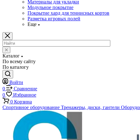
Материалы для укладки
Модульное покрытие
Покрытие хард для теннисных кортов
Разметка игровых полей
Еще
Каталог
По всему сайту
По каталогу
Войти
0
Сравнение
0
Избранное
0
Корзина
Спортивное оборудование
Тренажеры, диски, гантели
Оборудов