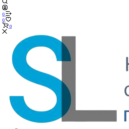
0
0
0