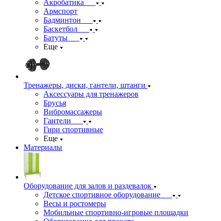
Акробатика
Армспорт
Бадминтон
Баскетбол
Батуты
Еще
Тренажеры, диски, гантели, штанги
Аксессуары для тренажеров
Брусья
Вибромассажеры
Гантели
Гири спортивные
Еще
Материалы
Оборудование для залов и раздевалок
Детское спортивное оборудование
Весы и ростомеры
Мобильные спортивно-игровые площадки