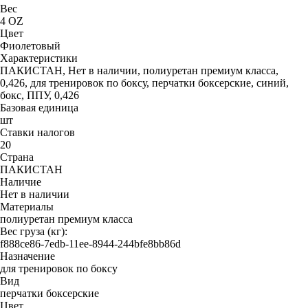
Вес
4 OZ
Цвет
Фиолетовый
Характеристики
ПАКИСТАН, Нет в наличии, полиуретан премиум класса,
0,426, для тренировок по боксу, перчатки боксерские, синий,
бокс, ППУ, 0,426
Базовая единица
шт
Ставки налогов
20
Страна
ПАКИСТАН
Наличие
Нет в наличии
Материалы
полиуретан премиум класса
Вес груза (кг):
f888ce86-7edb-11ee-8944-244bfe8bb86d
Назначение
для тренировок по боксу
Вид
перчатки боксерские
Цвет