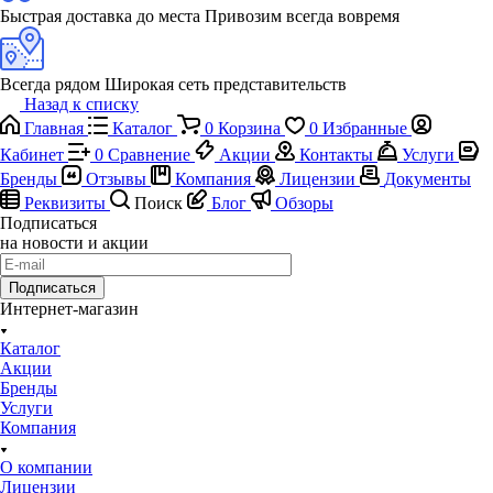
Быстрая доставка до места
Привозим всегда вовремя
Всегда рядом
Широкая сеть представительств
Назад к списку
Главная
Каталог
0
Корзина
0
Избранные
Кабинет
0
Сравнение
Акции
Контакты
Услуги
Бренды
Отзывы
Компания
Лицензии
Документы
Реквизиты
Поиск
Блог
Обзоры
Подписаться
на новости и акции
Подписаться
Интернет-магазин
Каталог
Акции
Бренды
Услуги
Компания
О компании
Лицензии