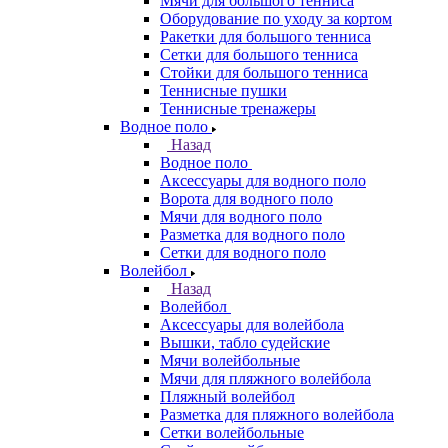
Мячи для большого тенниса
Оборудование по уходу за кортом
Ракетки для большого тенниса
Сетки для большого тенниса
Стойки для большого тенниса
Теннисные пушки
Теннисные тренажеры
Водное поло
Назад
Водное поло
Аксессуары для водного поло
Ворота для водного поло
Мячи для водного поло
Разметка для водного поло
Сетки для водного поло
Волейбол
Назад
Волейбол
Аксессуары для волейбола
Вышки, табло судейские
Мячи волейбольные
Мячи для пляжного волейбола
Пляжный волейбол
Разметка для пляжного волейбола
Сетки волейбольные