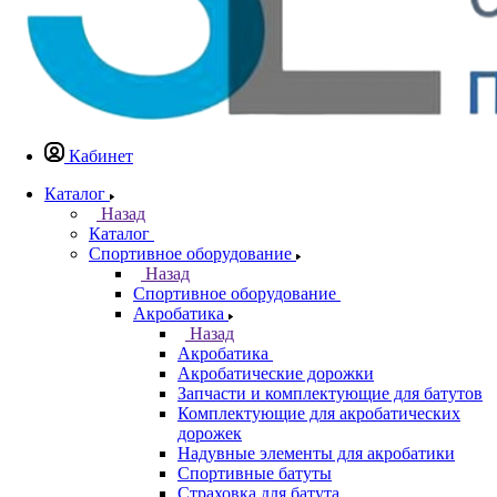
Кабинет
Каталог
Назад
Каталог
Спортивное оборудование
Назад
Спортивное оборудование
Акробатика
Назад
Акробатика
Акробатические дорожки
Запчасти и комплектующие для батутов
Комплектующие для акробатических
дорожек
Надувные элементы для акробатики
Спортивные батуты
Страховка для батута