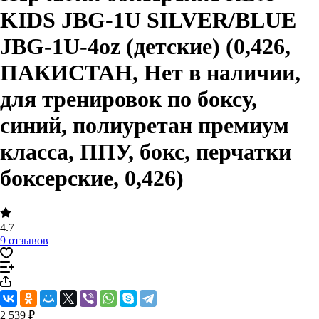
KIDS JBG-1U SILVER/BLUE
JBG-1U-4oz (детские) (0,426,
ПАКИСТАН, Нет в наличии,
для тренировок по боксу,
синий, полиуретан премиум
класса, ППУ, бокс, перчатки
боксерские, 0,426)
4.7
9 отзывов
2 539 ₽