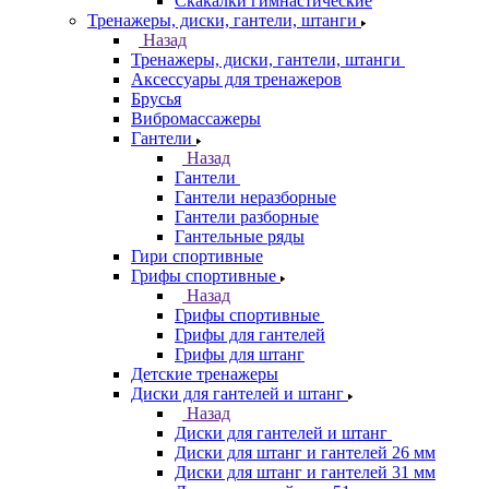
Скакалки гимнастические
Тренажеры, диски, гантели, штанги
Назад
Тренажеры, диски, гантели, штанги
Аксессуары для тренажеров
Брусья
Вибромассажеры
Гантели
Назад
Гантели
Гантели неразборные
Гантели разборные
Гантельные ряды
Гири спортивные
Грифы спортивные
Назад
Грифы спортивные
Грифы для гантелей
Грифы для штанг
Детские тренажеры
Диски для гантелей и штанг
Назад
Диски для гантелей и штанг
Диски для штанг и гантелей 26 мм
Диски для штанг и гантелей 31 мм