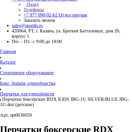
Назад
Телефоны
+7 977 090-92-62
Отдел продаж
Заказать звонок
sales@sportlp.ru
420064, PT, г. Казань, ул. Братьев Батталовых, дом 20,
корпус 1.
Пн. – Пт.: с 9:00 до 18:00
Главная
Каталог
Спортивное оборудование
Бокс, борьба, единоборства
Перчатки для единоборств
Перчатки боксерские RDX KIDS JBG-1U SILVER/BLUE JBG-
1U-4oz (детские)
Арт.
spt0036959
Перчатки боксерские RDX