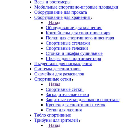
Весы и ростомеры
Мобильные спортивно-игровые площадки
Оборудование для проката
Оборудование для хранения
Назад
Оборудование для хранения
Контейнеры для спортинвентаря
Полки для спортивного инвентаря
Спортивные стеллажи
Спортивные тележки
Стойки и шкафы сушильные
Шкафы для спортинвентаря
Пьедесталы для награждения
Системы деления залов
Скамейки для раздевалок
Спортивные сетки
Назад
Спортивные сетки
Заградительные сетки
Защитные сетки для окон в спортзале
Крепеж для спортивных сеток
Сетки для лазания
Табло спортивные
Трибуны для зрителей
Назад