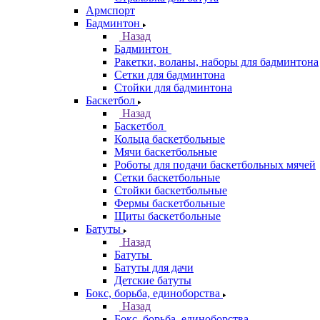
Армспорт
Бадминтон
Назад
Бадминтон
Ракетки, воланы, наборы для бадминтона
Сетки для бадминтона
Стойки для бадминтона
Баскетбол
Назад
Баскетбол
Кольца баскетбольные
Мячи баскетбольные
Роботы для подачи баскетбольных мячей
Сетки баскетбольные
Стойки баскетбольные
Фермы баскетбольные
Щиты баскетбольные
Батуты
Назад
Батуты
Батуты для дачи
Детские батуты
Бокс, борьба, единоборства
Назад
Бокс, борьба, единоборства