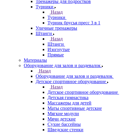
Тренажеры для подростков
Турники
Назад
Турники
Турник брусья пресс 3 в 1
Уличные тренажеры
Штанги
Назад
Штанги
Изогнутые
Прямые
Материалы
Оборудование для залов и раздевалок
Назад
Оборудование для залов и раздевалок
Детское спортивное оборудование
Назад
Детское спортивное оборудование
Детская гимнастика
Массажеры для детей
Маты спортивные детские
Мягкие модули
Мячи детские
Сухие бассейны
Шведские стенки