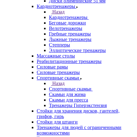
Диски олимпийские 51 мм
Кардиотренажеры
Назад
Кардиотренажеры
Беговые дорожки
Велотренажеры
Гребные тренажеры
Лыжные тренажеры
Степперы
Эллиптические тренажеры
Массажные столы
Реабилитационные тренажеры
Силовые рамы
Силовые тренажеры
Спортивные скамьи
Назад
Спортивные скамьи
Скамьи для жима
Скамьи для пресса
Тренажеры Гиперэкстензия
Стойки для хранения дисков, гантелей,
грифов, гирь
Стойки для штанги
Тренажеры для людей с ограниченными
возможностями