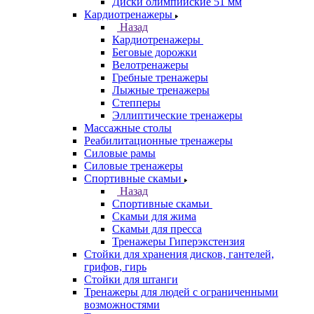
Диски олимпийские 51 мм
Кардиотренажеры
Назад
Кардиотренажеры
Беговые дорожки
Велотренажеры
Гребные тренажеры
Лыжные тренажеры
Степперы
Эллиптические тренажеры
Массажные столы
Реабилитационные тренажеры
Силовые рамы
Силовые тренажеры
Спортивные скамьи
Назад
Спортивные скамьи
Скамьи для жима
Скамьи для пресса
Тренажеры Гиперэкстензия
Стойки для хранения дисков, гантелей,
грифов, гирь
Стойки для штанги
Тренажеры для людей с ограниченными
возможностями