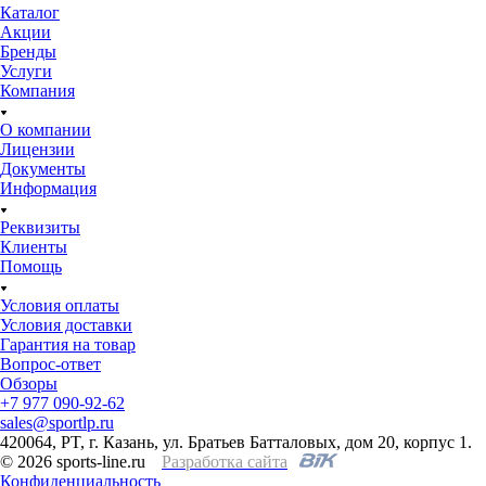
Каталог
Акции
Бренды
Услуги
Компания
О компании
Лицензии
Документы
Информация
Реквизиты
Клиенты
Помощь
Условия оплаты
Условия доставки
Гарантия на товар
Вопрос-ответ
Обзоры
+7 977 090-92-62
sales@sportlp.ru
420064, PT, г. Казань, ул. Братьев Батталовых, дом 20, корпус 1.
© 2026 sports-line.ru
Разработка сайта
Конфиденциальность