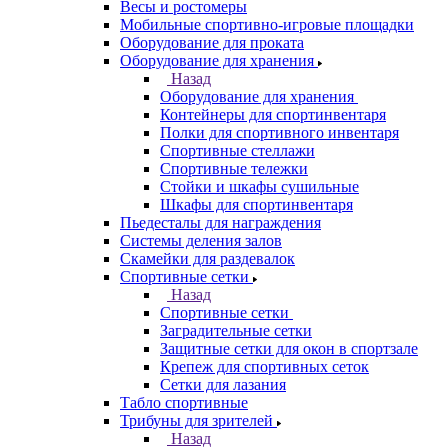
Весы и ростомеры
Мобильные спортивно-игровые площадки
Оборудование для проката
Оборудование для хранения
Назад
Оборудование для хранения
Контейнеры для спортинвентаря
Полки для спортивного инвентаря
Спортивные стеллажи
Спортивные тележки
Стойки и шкафы сушильные
Шкафы для спортинвентаря
Пьедесталы для награждения
Системы деления залов
Скамейки для раздевалок
Спортивные сетки
Назад
Спортивные сетки
Заградительные сетки
Защитные сетки для окон в спортзале
Крепеж для спортивных сеток
Сетки для лазания
Табло спортивные
Трибуны для зрителей
Назад