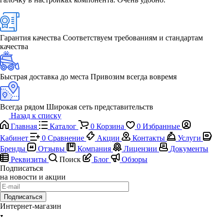
Гарантия качества
Соответствуем требованиям и стандартам
качества
Быстрая доставка до места
Привозим всегда вовремя
Всегда рядом
Широкая сеть представительств
Назад к списку
Главная
Каталог
0
Корзина
0
Избранные
Кабинет
0
Сравнение
Акции
Контакты
Услуги
Бренды
Отзывы
Компания
Лицензии
Документы
Реквизиты
Поиск
Блог
Обзоры
Подписаться
на новости и акции
Подписаться
Интернет-магазин