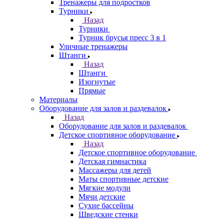
Тренажеры для подростков
Турники
Назад
Турники
Турник брусья пресс 3 в 1
Уличные тренажеры
Штанги
Назад
Штанги
Изогнутые
Прямые
Материалы
Оборудование для залов и раздевалок
Назад
Оборудование для залов и раздевалок
Детское спортивное оборудование
Назад
Детское спортивное оборудование
Детская гимнастика
Массажеры для детей
Маты спортивные детские
Мягкие модули
Мячи детские
Сухие бассейны
Шведские стенки