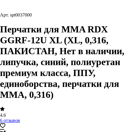
Арт.
spt0037000
Перчатки для MMA RDX
GGRF-12U XL (XL, 0,316,
ПАКИСТАН, Нет в наличии,
липучка, синий, полиуретан
премиум класса, ППУ,
единоборства, перчатки для
MMA, 0,316)
4.6
6 отзывов