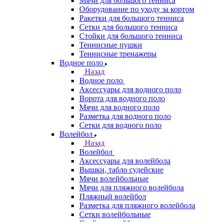
Мячи для большого тенниса
Оборудование по уходу за кортом
Ракетки для большого тенниса
Сетки для большого тенниса
Стойки для большого тенниса
Теннисные пушки
Теннисные тренажеры
Водное поло
Назад
Водное поло
Аксессуары для водного поло
Ворота для водного поло
Мячи для водного поло
Разметка для водного поло
Сетки для водного поло
Волейбол
Назад
Волейбол
Аксессуары для волейбола
Вышки, табло судейские
Мячи волейбольные
Мячи для пляжного волейбола
Пляжный волейбол
Разметка для пляжного волейбола
Сетки волейбольные