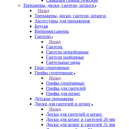
Скакалки гимнастические
Тренажеры, диски, гантели, штанги
Назад
Тренажеры, диски, гантели, штанги
Аксессуары для тренажеров
Брусья
Вибромассажеры
Гантели
Назад
Гантели
Гантели неразборные
Гантели разборные
Гантельные ряды
Гири спортивные
Грифы спортивные
Назад
Грифы спортивные
Грифы для гантелей
Грифы для штанг
Детские тренажеры
Диски для гантелей и штанг
Назад
Диски для гантелей и штанг
Диски для штанг и гантелей 26 мм
Диски для штанг и гантелей 31 мм