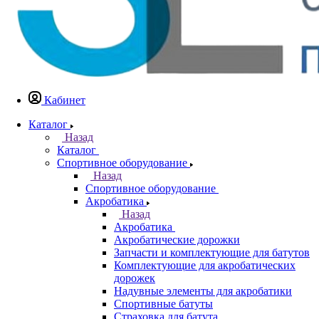
Кабинет
Каталог
Назад
Каталог
Спортивное оборудование
Назад
Спортивное оборудование
Акробатика
Назад
Акробатика
Акробатические дорожки
Запчасти и комплектующие для батутов
Комплектующие для акробатических
дорожек
Надувные элементы для акробатики
Спортивные батуты
Страховка для батута