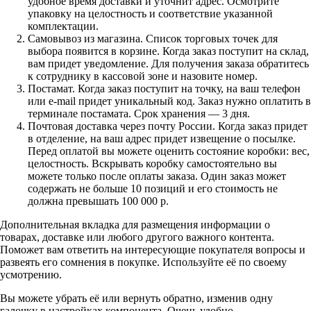
удобное время доставки и уточнит адрес. Осмотрите
упаковку на целостность и соответствие указанной
комплектации.
Самовывоз из магазина. Список торговых точек для
выбора появится в корзине. Когда заказ поступит на склад,
вам придет уведомление. Для получения заказа обратитесь
к сотруднику в кассовой зоне и назовите номер.
Постамат. Когда заказ поступит на точку, на ваш телефон
или e-mail придет уникальный код. Заказ нужно оплатить в
терминале постамата. Срок хранения — 3 дня.
Почтовая доставка через почту России. Когда заказ придет
в отделение, на ваш адрес придет извещение о посылке.
Перед оплатой вы можете оценить состояние коробки: вес,
целостность. Вскрывать коробку самостоятельно вы
можете только после оплаты заказа. Один заказ может
содержать не больше 10 позиций и его стоимость не
должна превышать 100 000 р.
Дополнительная вкладка для размещения информации о
товарах, доставке или любого другого важного контента.
Поможет вам ответить на интересующие покупателя вопросы и
развеять его сомнения в покупке. Используйте её по своему
усмотрению.
Вы можете убрать её или вернуть обратно, изменив одну
галочку в настройках компонента. Очень удобно.