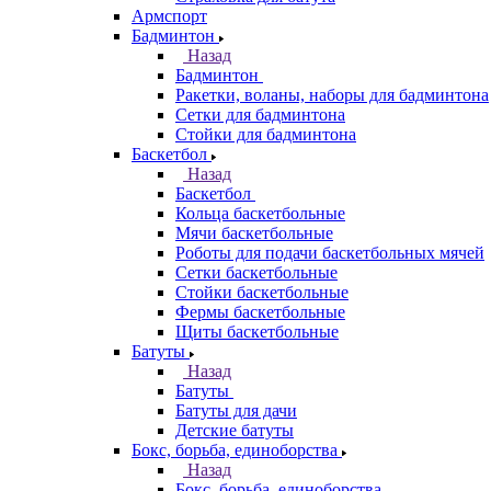
Армспорт
Бадминтон
Назад
Бадминтон
Ракетки, воланы, наборы для бадминтона
Сетки для бадминтона
Стойки для бадминтона
Баскетбол
Назад
Баскетбол
Кольца баскетбольные
Мячи баскетбольные
Роботы для подачи баскетбольных мячей
Сетки баскетбольные
Стойки баскетбольные
Фермы баскетбольные
Щиты баскетбольные
Батуты
Назад
Батуты
Батуты для дачи
Детские батуты
Бокс, борьба, единоборства
Назад
Бокс, борьба, единоборства