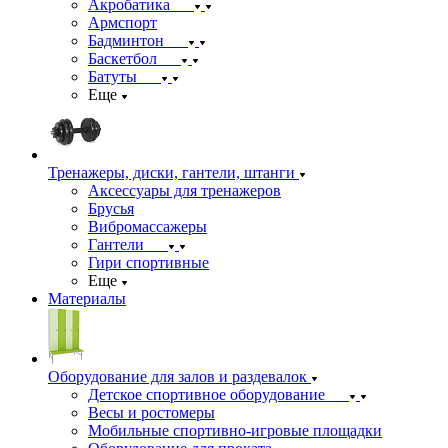
Акробатика
Армспорт
Бадминтон
Баскетбол
Батуты
Еще
Тренажеры, диски, гантели, штанги
Аксессуары для тренажеров
Брусья
Вибромассажеры
Гантели
Гири спортивные
Еще
Материалы
Оборудование для залов и раздевалок
Детское спортивное оборудование
Весы и ростомеры
Мобильные спортивно-игровые площадки