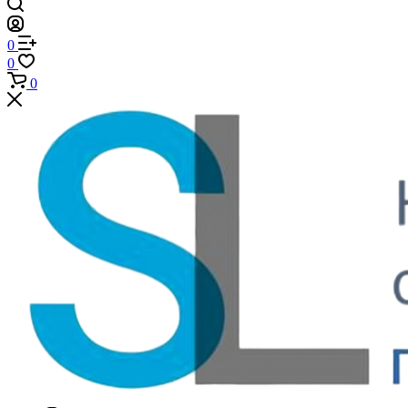
0
0
0