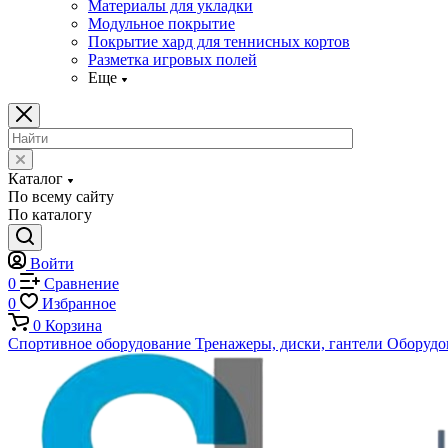
Материалы для укладки
Модульное покрытие
Покрытие хард для теннисных кортов
Разметка игровых полей
Еще
Каталог
По всему сайту
По каталогу
Войти
0
Сравнение
0
Избранное
0
Корзина
Спортивное оборудование
Тренажеры, диски, гантели
Оборудов