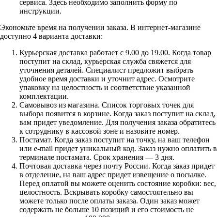
сервиса. Здесь необходимо заполнить форму по
инструкции.
Экономьте время на получении заказа. В интернет-магазине
доступно 4 варианта доставки:
Курьерская доставка работает с 9.00 до 19.00. Когда товар
поступит на склад, курьерская служба свяжется для
уточнения деталей. Специалист предложит выбрать
удобное время доставки и уточнит адрес. Осмотрите
упаковку на целостность и соответствие указанной
комплектации.
Самовывоз из магазина. Список торговых точек для
выбора появится в корзине. Когда заказ поступит на склад,
вам придет уведомление. Для получения заказа обратитесь
к сотруднику в кассовой зоне и назовите номер.
Постамат. Когда заказ поступит на точку, на ваш телефон
или e-mail придет уникальный код. Заказ нужно оплатить в
терминале постамата. Срок хранения — 3 дня.
Почтовая доставка через почту России. Когда заказ придет
в отделение, на ваш адрес придет извещение о посылке.
Перед оплатой вы можете оценить состояние коробки: вес,
целостность. Вскрывать коробку самостоятельно вы
можете только после оплаты заказа. Один заказ может
содержать не больше 10 позиций и его стоимость не