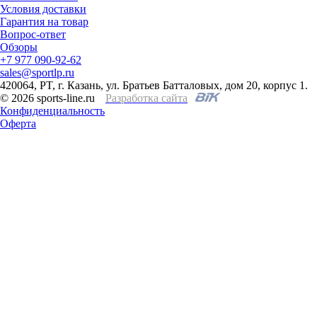
Условия доставки
Гарантия на товар
Вопрос-ответ
Обзоры
+7 977 090-92-62
sales@sportlp.ru
420064, PT, г. Казань, ул. Братьев Батталовых, дом 20, корпус 1.
© 2026 sports-line.ru
Разработка сайта
Конфиденциальность
Оферта