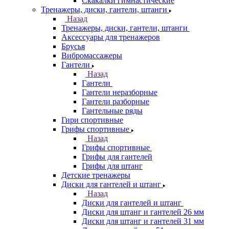
Скакалки гимнастические
Тренажеры, диски, гантели, штанги
Назад
Тренажеры, диски, гантели, штанги
Аксессуары для тренажеров
Брусья
Вибромассажеры
Гантели
Назад
Гантели
Гантели неразборные
Гантели разборные
Гантельные ряды
Гири спортивные
Грифы спортивные
Назад
Грифы спортивные
Грифы для гантелей
Грифы для штанг
Детские тренажеры
Диски для гантелей и штанг
Назад
Диски для гантелей и штанг
Диски для штанг и гантелей 26 мм
Диски для штанг и гантелей 31 мм