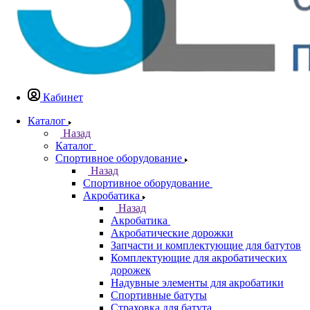
Кабинет
Каталог
Назад
Каталог
Спортивное оборудование
Назад
Спортивное оборудование
Акробатика
Назад
Акробатика
Акробатические дорожки
Запчасти и комплектующие для батутов
Комплектующие для акробатических
дорожек
Надувные элементы для акробатики
Спортивные батуты
Страховка для батута