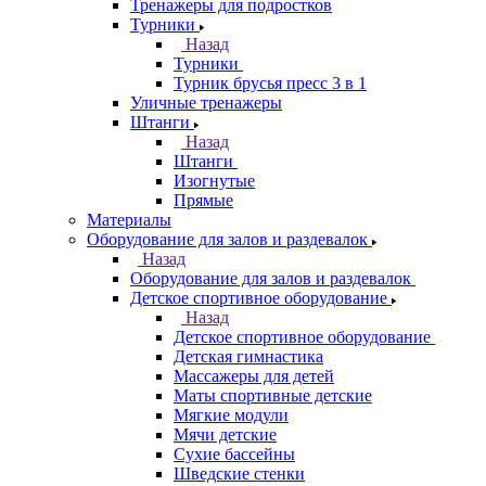
Тренажеры для подростков
Турники
Назад
Турники
Турник брусья пресс 3 в 1
Уличные тренажеры
Штанги
Назад
Штанги
Изогнутые
Прямые
Материалы
Оборудование для залов и раздевалок
Назад
Оборудование для залов и раздевалок
Детское спортивное оборудование
Назад
Детское спортивное оборудование
Детская гимнастика
Массажеры для детей
Маты спортивные детские
Мягкие модули
Мячи детские
Сухие бассейны
Шведские стенки