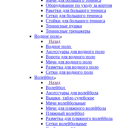
Мячи для большого тенниса
Оборудование по уходу за кортом
Ракетки для большого тенниса
Сетки для большого тенниса
Стойки для большого тенниса
Теннисные пушки
Теннисные тренажеры
Водное поло
Назад
Водное поло
Аксессуары для водного поло
Ворота для водного поло
Мячи для водного поло
Разметка для водного поло
Сетки для водного поло
Волейбол
Назад
Волейбол
Аксессуары для волейбола
Вышки, табло судейские
Мячи волейбольные
Мячи для пляжного волейбола
Пляжный волейбол
Разметка для пляжного волейбола
Сетки волейбольные