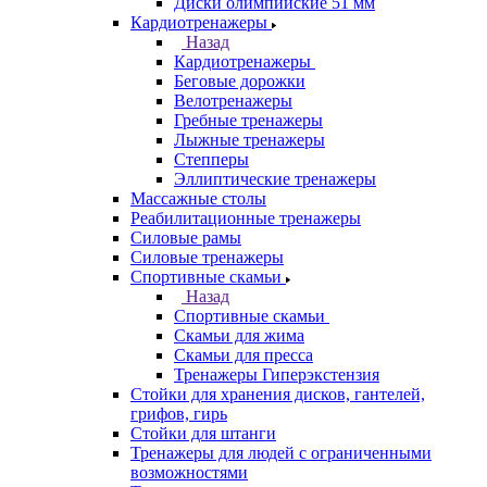
Диски олимпийские 51 мм
Кардиотренажеры
Назад
Кардиотренажеры
Беговые дорожки
Велотренажеры
Гребные тренажеры
Лыжные тренажеры
Степперы
Эллиптические тренажеры
Массажные столы
Реабилитационные тренажеры
Силовые рамы
Силовые тренажеры
Спортивные скамьи
Назад
Спортивные скамьи
Скамьи для жима
Скамьи для пресса
Тренажеры Гиперэкстензия
Стойки для хранения дисков, гантелей,
грифов, гирь
Стойки для штанги
Тренажеры для людей с ограниченными
возможностями