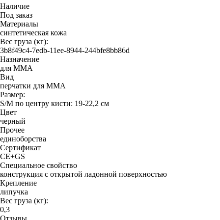
Наличие
Под заказ
Материалы
синтетическая кожа
Вес груза (кг):
3b8f49c4-7edb-11ee-8944-244bfe8bb86d
Назначение
для ММА
Вид
перчатки для MMA
Размер:
S/M по центру кисти: 19-22,2 см
Цвет
черный
Прочее
единоборства
Сертификат
CE+GS
Специальное свойство
конструкция с открытой ладонной поверхностью
Крепление
липучка
Вес груза (кг):
0,3
Отзывы