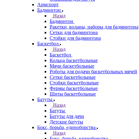
Армспорт
Бадминтон
Назад
Бадминтон
Ракетки, воланы, наборы для бадминтона
Сетки для бадминтона
Стойки для бадминтона
Баскетбол
Назад
Баскетбол
Кольца баскетбольные
Мячи баскетбольные
Роботы для подачи баскетбольных мячей
Сетки баскетбольные
Стойки баскетбольные
Фермы баскетбольные
Щиты баскетбольные
Батуты
Назад
Батуты
Батуты для дачи
Детские батуты
Бокс, борьба, единоборства
Назад
Бокс, борьба, единоборства