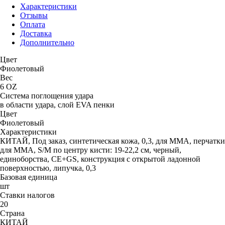
Характеристики
Отзывы
Оплата
Доставка
Дополнительно
Цвет
Фиолетовый
Вес
6 OZ
Система поглощения удара
в области удара, слой EVA пенки
Цвет
Фиолетовый
Характеристики
КИТАЙ, Под заказ, синтетическая кожа, 0,3, для ММА, перчатки
для MMA, S/M по центру кисти: 19-22,2 см, черный,
единоборства, CE+GS, конструкция с открытой ладонной
поверхностью, липучка, 0,3
Базовая единица
шт
Ставки налогов
20
Страна
КИТАЙ