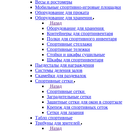
Весы и ростомеры
Мобильные спортивно-игровые площадки
Оборудование для проката
Оборудование для хранения
Назад
Оборудование для хранения
Контейнеры для спортинвентаря
Полки для спортивного инвентаря
Спортивные стеллажи
Спортивные тележки
Стойки и шкафы сушильные
Шкафы для спортинвентаря
Пьедесталы для награждения
Системы деления залов
Скамейки для раздевалок
Спортивные сетки
Назад
Спортивные сетки
Заградительные сетки
Защитные сетки для окон в спортзале
Крепеж для спортивных сеток
Сетки для лазания
Табло спортивные
Трибуны для зрителей
Назад