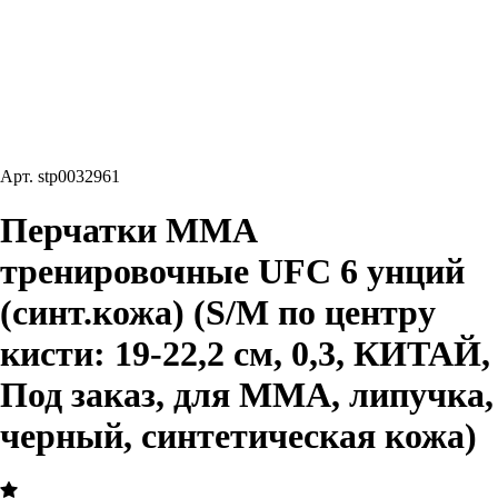
Арт.
stp0032961
Перчатки MMA
тренировочные UFC 6 унций
(синт.кожа) (S/M по центру
кисти: 19-22,2 см, 0,3, КИТАЙ,
Под заказ, для ММА, липучка,
черный, синтетическая кожа)