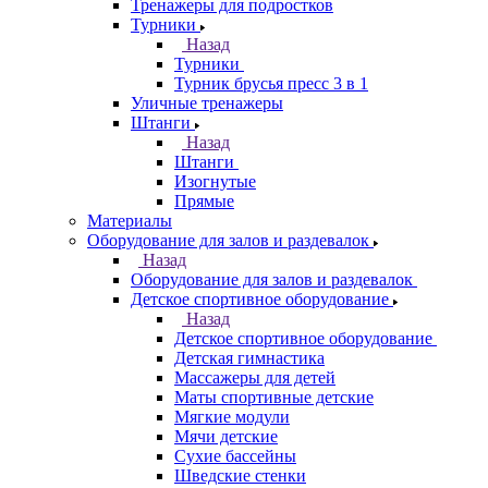
Тренажеры для подростков
Турники
Назад
Турники
Турник брусья пресс 3 в 1
Уличные тренажеры
Штанги
Назад
Штанги
Изогнутые
Прямые
Материалы
Оборудование для залов и раздевалок
Назад
Оборудование для залов и раздевалок
Детское спортивное оборудование
Назад
Детское спортивное оборудование
Детская гимнастика
Массажеры для детей
Маты спортивные детские
Мягкие модули
Мячи детские
Сухие бассейны
Шведские стенки