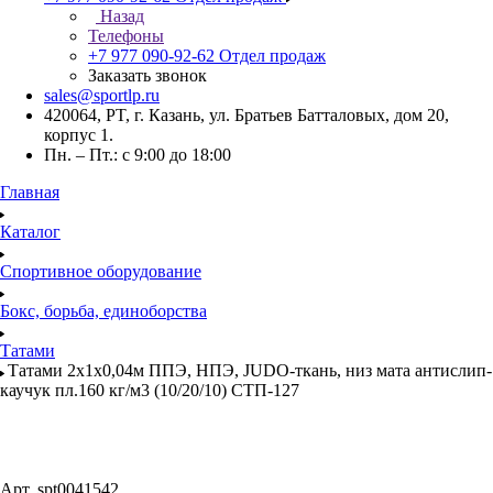
Назад
Телефоны
+7 977 090-92-62
Отдел продаж
Заказать звонок
sales@sportlp.ru
420064, PT, г. Казань, ул. Братьев Батталовых, дом 20,
корпус 1.
Пн. – Пт.: с 9:00 до 18:00
Главная
Каталог
Спортивное оборудование
Бокс, борьба, единоборства
Татами
Татами 2х1х0,04м ППЭ, НПЭ, JUDO-ткань, низ мата антислип-
каучук пл.160 кг/м3 (10/20/10) СТП-127
Арт.
spt0041542