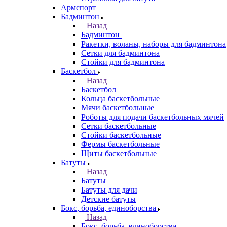
Армспорт
Бадминтон
Назад
Бадминтон
Ракетки, воланы, наборы для бадминтона
Сетки для бадминтона
Стойки для бадминтона
Баскетбол
Назад
Баскетбол
Кольца баскетбольные
Мячи баскетбольные
Роботы для подачи баскетбольных мячей
Сетки баскетбольные
Стойки баскетбольные
Фермы баскетбольные
Щиты баскетбольные
Батуты
Назад
Батуты
Батуты для дачи
Детские батуты
Бокс, борьба, единоборства
Назад
Бокс, борьба, единоборства