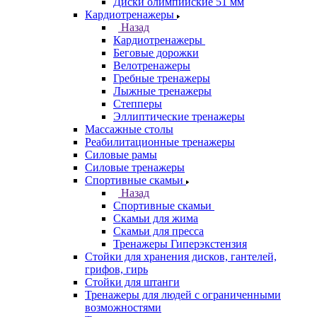
Диски олимпийские 51 мм
Кардиотренажеры
Назад
Кардиотренажеры
Беговые дорожки
Велотренажеры
Гребные тренажеры
Лыжные тренажеры
Степперы
Эллиптические тренажеры
Массажные столы
Реабилитационные тренажеры
Силовые рамы
Силовые тренажеры
Спортивные скамьи
Назад
Спортивные скамьи
Скамьи для жима
Скамьи для пресса
Тренажеры Гиперэкстензия
Стойки для хранения дисков, гантелей,
грифов, гирь
Стойки для штанги
Тренажеры для людей с ограниченными
возможностями