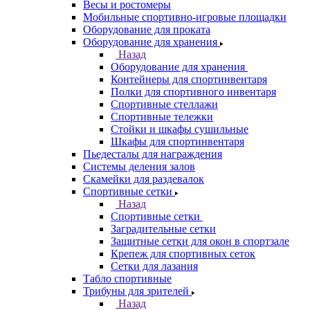
Весы и ростомеры
Мобильные спортивно-игровые площадки
Оборудование для проката
Оборудование для хранения
Назад
Оборудование для хранения
Контейнеры для спортинвентаря
Полки для спортивного инвентаря
Спортивные стеллажи
Спортивные тележки
Стойки и шкафы сушильные
Шкафы для спортинвентаря
Пьедесталы для награждения
Системы деления залов
Скамейки для раздевалок
Спортивные сетки
Назад
Спортивные сетки
Заградительные сетки
Защитные сетки для окон в спортзале
Крепеж для спортивных сеток
Сетки для лазания
Табло спортивные
Трибуны для зрителей
Назад