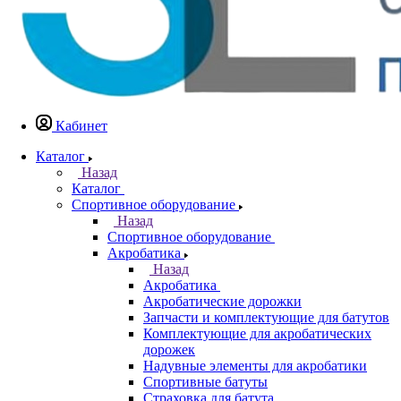
Кабинет
Каталог
Назад
Каталог
Спортивное оборудование
Назад
Спортивное оборудование
Акробатика
Назад
Акробатика
Акробатические дорожки
Запчасти и комплектующие для батутов
Комплектующие для акробатических
дорожек
Надувные элементы для акробатики
Спортивные батуты
Страховка для батута