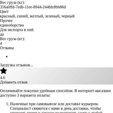
Вес груза (кг):
356a0ffd-7edb-11ee-8944-244bfe8bb86d
Цвет
красный, синий, желтый, зеленый, черный
Прочее
единоборства
Для экспорта в xml:
да
Вес груза (кг):
4
Отзывы
Загрузка отзывов...
4.6
Добавить отзыв
Оплачивайте покупки удобным способом. В интернет-магазине
доступно 3 варианта оплаты:
Наличные при самовывозе или доставке курьером.
Специалист свяжется с вами в день доставки, чтобы
уточнить время и заранее подготовить сдачу с любой