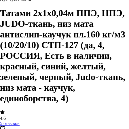
Татами 2х1х0,04м ППЭ, НПЭ,
JUDO-ткань, низ мата
антислип-каучук пл.160 кг/м3
(10/20/10) СТП-127 (да, 4,
РОССИЯ, Есть в наличии,
красный, синий, желтый,
зеленый, черный, Judo-ткань,
низ мата - каучук,
единоборства, 4)
4.6
5 отзывов