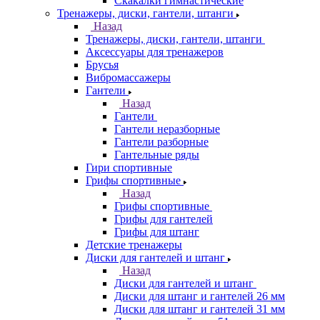
Скакалки гимнастические
Тренажеры, диски, гантели, штанги
Назад
Тренажеры, диски, гантели, штанги
Аксессуары для тренажеров
Брусья
Вибромассажеры
Гантели
Назад
Гантели
Гантели неразборные
Гантели разборные
Гантельные ряды
Гири спортивные
Грифы спортивные
Назад
Грифы спортивные
Грифы для гантелей
Грифы для штанг
Детские тренажеры
Диски для гантелей и штанг
Назад
Диски для гантелей и штанг
Диски для штанг и гантелей 26 мм
Диски для штанг и гантелей 31 мм