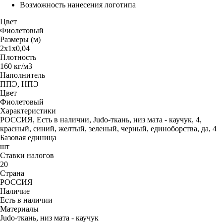
Возможность нанесения логотипа
Цвет
Фиолетовый
Размеры (м)
2х1х0,04
Плотность
160 кг/м3
Наполнитель
ППЭ, НПЭ
Цвет
Фиолетовый
Характеристики
РОССИЯ, Есть в наличии, Judo-ткань, низ мата - каучук, 4,
красный, синий, желтый, зеленый, черный, единоборства, да, 4
Базовая единица
шт
Ставки налогов
20
Страна
РОССИЯ
Наличие
Есть в наличии
Материалы
Judo-ткань, низ мата - каучук