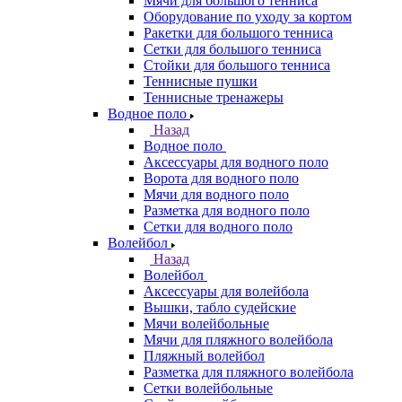
Мячи для большого тенниса
Оборудование по уходу за кортом
Ракетки для большого тенниса
Сетки для большого тенниса
Стойки для большого тенниса
Теннисные пушки
Теннисные тренажеры
Водное поло
Назад
Водное поло
Аксессуары для водного поло
Ворота для водного поло
Мячи для водного поло
Разметка для водного поло
Сетки для водного поло
Волейбол
Назад
Волейбол
Аксессуары для волейбола
Вышки, табло судейские
Мячи волейбольные
Мячи для пляжного волейбола
Пляжный волейбол
Разметка для пляжного волейбола
Сетки волейбольные