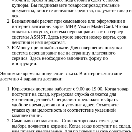
купюры. Вы подписываете товаросопроводительные
документы, вносите денежные средства, получаете товар и
чек.
Безналичный расчет при самовывозе или оформлении в
интернет-магазине: карты МИР, Visa и MasterCard. Чтобы
оплатить покупку, система перенаправит вас на сервер
системы ASSIST. Здесь нужно ввести номер карты, срок
действия и имя держателя.
ЮMoney при онлайн-заказе. Для совершения покупки
система перенаправит вас на страницу платежного
сервиса. Здесь необходимо заполнить форму по
инструкции.
Экономьте время на получении заказа. В интернет-магазине
доступно 4 варианта доставки:
Курьерская доставка работает с 9.00 до 19.00. Когда товар
поступит на склад, курьерская служба свяжется для
уточнения деталей. Специалист предложит выбрать
удобное время доставки и уточнит адрес. Осмотрите
упаковку на целостность и соответствие указанной
комплектации.
Самовывоз из магазина. Список торговых точек для
выбора появится в корзине. Когда заказ поступит на склад,
вам придет уведомление. Для получения заказа обратитесь