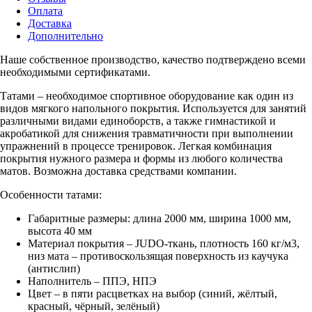
Оплата
Доставка
Дополнительно
Наше собственное производство, качество подтверждено всеми
необходимыми сертификатами.
Татами – необходимое спортивное оборудование как один из
видов мягкого напольного покрытия. Используется для занятий
различными видами единоборств, а также гимнастикой и
акробатикой для снижения травматичности при выполнении
упражнений в процессе тренировок. Легкая комбинация
покрытия нужного размера и формы из любого количества
матов. Возможна доставка средствами компании.
Особенности татами:
Габаритные размеры: длина 2000 мм, ширина 1000 мм,
высота 40 мм
Материал покрытия – JUDO-ткань, плотность 160 кг/м3,
низ мата – противоскользящая поверхность из каучука
(антислип)
Наполнитель – ППЭ, НПЭ
Цвет – в пяти расцветках на выбор (синий, жёлтый,
красный, чёрный, зелёный)