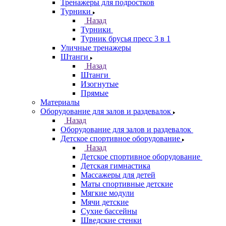
Тренажеры для подростков
Турники
Назад
Турники
Турник брусья пресс 3 в 1
Уличные тренажеры
Штанги
Назад
Штанги
Изогнутые
Прямые
Материалы
Оборудование для залов и раздевалок
Назад
Оборудование для залов и раздевалок
Детское спортивное оборудование
Назад
Детское спортивное оборудование
Детская гимнастика
Массажеры для детей
Маты спортивные детские
Мягкие модули
Мячи детские
Сухие бассейны
Шведские стенки