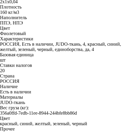
2х1х0,04
Плотность
160 кг/м3
Наполнитель
ППЭ, НПЭ
Цвет
Фиолетовый
Характеристики
РОССИЯ, Есть в наличии, JUDO-ткань, 4, красный, синий,
желтый, зеленый, черный, единоборства, да, 4
Базовая единица
шт
Ставки налогов
20
Страна
РОССИЯ
Наличие
Есть в наличии
Материалы
JUDO-ткань
Вес груза (кг):
356a0ffd-7edb-11ee-8944-244bfe8bb86d
Цвет
красный, синий, желтый, зеленый, черный
Прочее