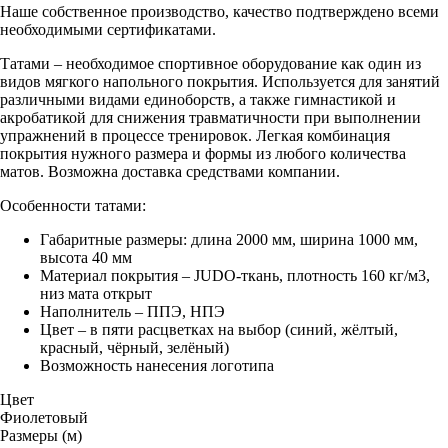
Наше собственное производство, качество подтверждено всеми
необходимыми сертификатами.
Татами – необходимое спортивное оборудование как один из
видов мягкого напольного покрытия. Используется для занятий
различными видами единоборств, а также гимнастикой и
акробатикой для снижения травматичности при выполнении
упражнений в процессе тренировок. Легкая комбинация
покрытия нужного размера и формы из любого количества
матов. Возможна доставка средствами компании.
Особенности татами:
Габаритные размеры: длина 2000 мм, ширина 1000 мм,
высота 40 мм
Материал покрытия – JUDO-ткань, плотность 160 кг/м3,
низ мата открыт
Наполнитель – ППЭ, НПЭ
Цвет – в пяти расцветках на выбор (синий, жёлтый,
красный, чёрный, зелёный)
Возможность нанесения логотипа
Цвет
Фиолетовый
Размеры (м)