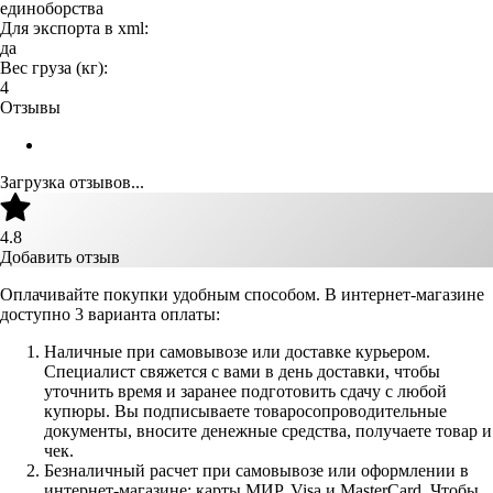
единоборства
Для экспорта в xml:
да
Вес груза (кг):
4
Отзывы
Загрузка отзывов...
4.8
Добавить отзыв
Оплачивайте покупки удобным способом. В интернет-магазине
доступно 3 варианта оплаты:
Наличные при самовывозе или доставке курьером.
Специалист свяжется с вами в день доставки, чтобы
уточнить время и заранее подготовить сдачу с любой
купюры. Вы подписываете товаросопроводительные
документы, вносите денежные средства, получаете товар и
чек.
Безналичный расчет при самовывозе или оформлении в
интернет-магазине: карты МИР, Visa и MasterCard. Чтобы