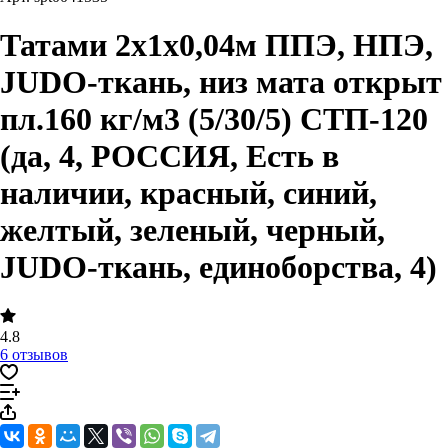
Татами 2х1х0,04м ППЭ, НПЭ,
JUDO-ткань, низ мата открыт
пл.160 кг/м3 (5/30/5) СТП-120
(да, 4, РОССИЯ, Есть в
наличии, красный, синий,
желтый, зеленый, черный,
JUDO-ткань, единоборства, 4)
4.8
6 отзывов