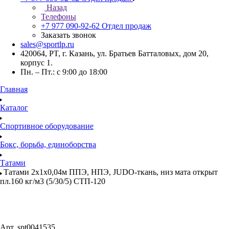
Назад
Телефоны
+7 977 090-92-62
Отдел продаж
Заказать звонок
sales@sportlp.ru
420064, PT, г. Казань, ул. Братьев Батталовых, дом 20,
корпус 1.
Пн. – Пт.: с 9:00 до 18:00
Главная
Каталог
Спортивное оборудование
Бокс, борьба, единоборства
Татами
Татами 2х1х0,04м ППЭ, НПЭ, JUDO-ткань, низ мата открыт
пл.160 кг/м3 (5/30/5) СТП-120
Арт.
spt0041535