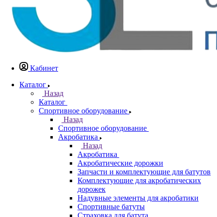
Кабинет
Каталог
Назад
Каталог
Спортивное оборудование
Назад
Спортивное оборудование
Акробатика
Назад
Акробатика
Акробатические дорожки
Запчасти и комплектующие для батутов
Комплектующие для акробатических
дорожек
Надувные элементы для акробатики
Спортивные батуты
Страховка для батута