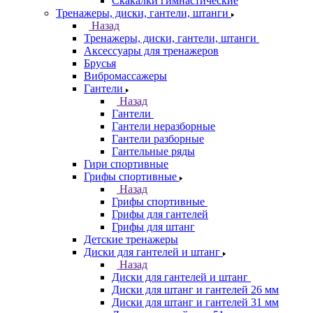
Скакалки гимнастические
Тренажеры, диски, гантели, штанги
Назад
Тренажеры, диски, гантели, штанги
Аксессуары для тренажеров
Брусья
Вибромассажеры
Гантели
Назад
Гантели
Гантели неразборные
Гантели разборные
Гантельные ряды
Гири спортивные
Грифы спортивные
Назад
Грифы спортивные
Грифы для гантелей
Грифы для штанг
Детские тренажеры
Диски для гантелей и штанг
Назад
Диски для гантелей и штанг
Диски для штанг и гантелей 26 мм
Диски для штанг и гантелей 31 мм