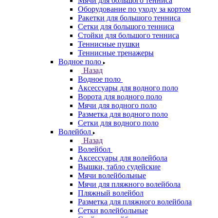
Мячи для большого тенниса
Оборудование по уходу за кортом
Ракетки для большого тенниса
Сетки для большого тенниса
Стойки для большого тенниса
Теннисные пушки
Теннисные тренажеры
Водное поло
Назад
Водное поло
Аксессуары для водного поло
Ворота для водного поло
Мячи для водного поло
Разметка для водного поло
Сетки для водного поло
Волейбол
Назад
Волейбол
Аксессуары для волейбола
Вышки, табло судейские
Мячи волейбольные
Мячи для пляжного волейбола
Пляжный волейбол
Разметка для пляжного волейбола
Сетки волейбольные