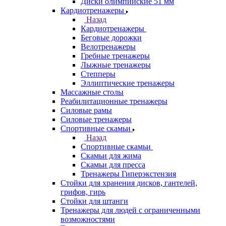
Диски олимпийские 51 мм
Кардиотренажеры
Назад
Кардиотренажеры
Беговые дорожки
Велотренажеры
Гребные тренажеры
Лыжные тренажеры
Степперы
Эллиптические тренажеры
Массажные столы
Реабилитационные тренажеры
Силовые рамы
Силовые тренажеры
Спортивные скамьи
Назад
Спортивные скамьи
Скамьи для жима
Скамьи для пресса
Тренажеры Гиперэкстензия
Стойки для хранения дисков, гантелей,
грифов, гирь
Стойки для штанги
Тренажеры для людей с ограниченными
возможностями