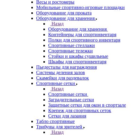
Весы и ростомеры
Мобильные спортивно-игровые площадки
Оборудование для проката
Оборудование для хранения
Назад
Оборудование для хранения
Контейнеры для спортинвентаря
Полки для спортивного инвентаря
Спортивные стеллажи
Спортивные тележки
Стойки и шкафы сушильные
Шкафы для спортинвентаря
Пьедесталы для награждения
Системы деления залов
Скамейки для раздевалок
Спортивные сетки
Назад
Спортивные сетки
Заградительные сетки
Защитные сетки для окон в спортзале
Крепеж для спортивных сеток
Сетки для лазания
Табло спортивные
Трибуны для зрителей
Назад