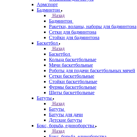
Армспорт
Бадминтон
Назад
Бадминтон
Ракетки, воланы, наборы для бадминтона
Сетки для бадминтона
Стойки для бадминтона
Баскетбол
Назад
Баскетбол
Кольца баскетбольные
Мячи баскетбольные
Роботы для подачи баскетбольных мячей
Сетки баскетбольные
Стойки баскетбольные
Фермы баскетбольные
Щиты баскетбольные
Батуты
Назад
Батуты
Батуты для дачи
Детские батуты
Бокс, борьба, единоборства
Назад
Бокс, борьба, единоборства