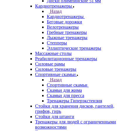
Диски олимпийские 51 мм
Кардиотренажеры
Назад
Кардиотренажеры
Беговые дорожки
Велотренажеры
Гребные тренажеры
Лыжные тренажеры
Степперы
Эллиптические тренажеры
Массажные столы
Реабилитационные тренажеры
Силовые рамы
Силовые тренажеры
Спортивные скамьи
Назад
Спортивные скамьи
Скамьи для жима
Скамьи для пресса
Тренажеры Гиперэкстензия
Стойки для хранения дисков, гантелей,
грифов, гирь
Стойки для штанги
Тренажеры для людей с ограниченными
возможностями