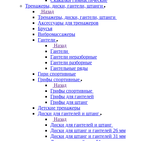
Скакалки гимнастические
Тренажеры, диски, гантели, штанги
Назад
Тренажеры, диски, гантели, штанги
Аксессуары для тренажеров
Брусья
Вибромассажеры
Гантели
Назад
Гантели
Гантели неразборные
Гантели разборные
Гантельные ряды
Гири спортивные
Грифы спортивные
Назад
Грифы спортивные
Грифы для гантелей
Грифы для штанг
Детские тренажеры
Диски для гантелей и штанг
Назад
Диски для гантелей и штанг
Диски для штанг и гантелей 26 мм
Диски для штанг и гантелей 31 мм