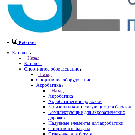
Кабинет
Каталог
Назад
Каталог
Спортивное оборудование
Назад
Спортивное оборудование
Акробатика
Назад
Акробатика
Акробатические дорожки
Запчасти и комплектующие для батутов
Комплектующие для акробатических
дорожек
Надувные элементы для акробатики
Спортивные батуты
Страховка для батута