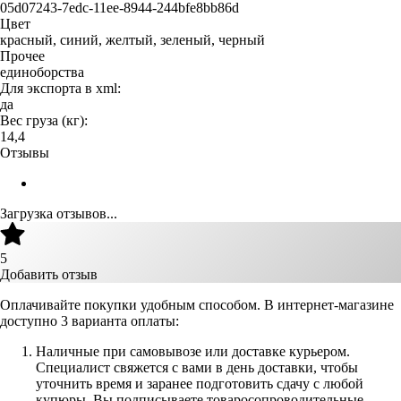
05d07243-7edc-11ee-8944-244bfe8bb86d
Цвет
красный, синий, желтый, зеленый, черный
Прочее
единоборства
Для экспорта в xml:
да
Вес груза (кг):
14,4
Отзывы
Загрузка отзывов...
5
Добавить отзыв
Оплачивайте покупки удобным способом. В интернет-магазине
доступно 3 варианта оплаты:
Наличные при самовывозе или доставке курьером.
Специалист свяжется с вами в день доставки, чтобы
уточнить время и заранее подготовить сдачу с любой
купюры. Вы подписываете товаросопроводительные