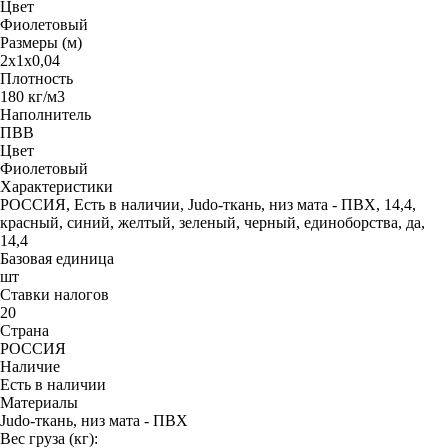
Цвет
Фиолетовый
Размеры (м)
2х1х0,04
Плотность
180 кг/м3
Наполнитель
ПВВ
Цвет
Фиолетовый
Характеристики
РОССИЯ, Есть в наличии, Judo-ткань, низ мата - ПВХ, 14,4,
красный, синий, желтый, зеленый, черный, единоборства, да,
14,4
Базовая единица
шт
Ставки налогов
20
Страна
РОССИЯ
Наличие
Есть в наличии
Материалы
Judo-ткань, низ мата - ПВХ
Вес груза (кг):