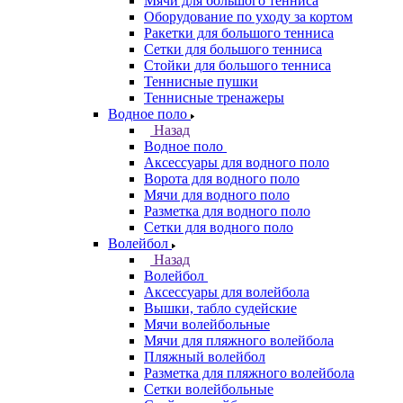
Мячи для большого тенниса
Оборудование по уходу за кортом
Ракетки для большого тенниса
Сетки для большого тенниса
Стойки для большого тенниса
Теннисные пушки
Теннисные тренажеры
Водное поло
Назад
Водное поло
Аксессуары для водного поло
Ворота для водного поло
Мячи для водного поло
Разметка для водного поло
Сетки для водного поло
Волейбол
Назад
Волейбол
Аксессуары для волейбола
Вышки, табло судейские
Мячи волейбольные
Мячи для пляжного волейбола
Пляжный волейбол
Разметка для пляжного волейбола
Сетки волейбольные