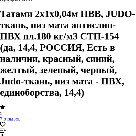
Татами 2х1х0,04м ПВВ, JUDO-
ткань, низ мата антислип-
ПВХ пл.180 кг/м3 СТП-154
(да, 14,4, РОССИЯ, Есть в
наличии, красный, синий,
желтый, зеленый, черный,
Judo-ткань, низ мата - ПВХ,
единоборства, 14,4)
5
7 отзывов