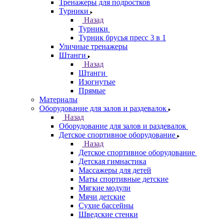
Тренажеры для подростков
Турники
Назад
Турники
Турник брусья пресс 3 в 1
Уличные тренажеры
Штанги
Назад
Штанги
Изогнутые
Прямые
Материалы
Оборудование для залов и раздевалок
Назад
Оборудование для залов и раздевалок
Детское спортивное оборудование
Назад
Детское спортивное оборудование
Детская гимнастика
Массажеры для детей
Маты спортивные детские
Мягкие модули
Мячи детские
Сухие бассейны
Шведские стенки