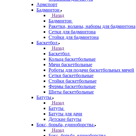
Армспорт
Бадминтон
Назад
Бадминтон
Ракетки, воланы, наборы для бадминтона
Сетки для бадминтона
Стойки для бадминтона
Баскетбол
Назад
Баскетбол
Кольца баскетбольные
Мячи баскетбольные
Роботы для подачи баскетбольных мячей
Сетки баскетбольные
Стойки баскетбольные
Фермы баскетбольные
Щиты баскетбольные
Батуты
Назад
Батуты
Батуты для дачи
Детские батуты
Бокс, борьба, единоборства
Назад
Бокс, борьба, единоборства