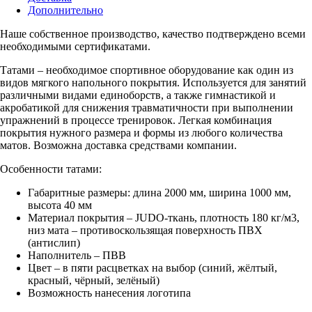
Дополнительно
Наше собственное производство, качество подтверждено всеми
необходимыми сертификатами.
Татами – необходимое спортивное оборудование как один из
видов мягкого напольного покрытия. Используется для занятий
различными видами единоборств, а также гимнастикой и
акробатикой для снижения травматичности при выполнении
упражнений в процессе тренировок. Легкая комбинация
покрытия нужного размера и формы из любого количества
матов. Возможна доставка средствами компании.
Особенности татами:
Габаритные размеры: длина 2000 мм, ширина 1000 мм,
высота 40 мм
Материал покрытия – JUDO-ткань, плотность 180 кг/м3,
низ мата – противоскользящая поверхность ПВХ
(антислип)
Наполнитель – ПВВ
Цвет – в пяти расцветках на выбор (синий, жёлтый,
красный, чёрный, зелёный)
Возможность нанесения логотипа