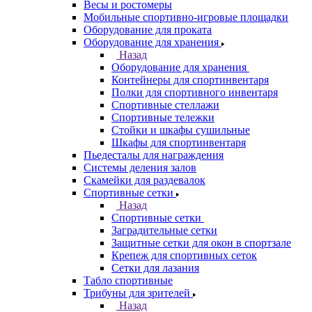
Весы и ростомеры
Мобильные спортивно-игровые площадки
Оборудование для проката
Оборудование для хранения
Назад
Оборудование для хранения
Контейнеры для спортинвентаря
Полки для спортивного инвентаря
Спортивные стеллажи
Спортивные тележки
Стойки и шкафы сушильные
Шкафы для спортинвентаря
Пьедесталы для награждения
Системы деления залов
Скамейки для раздевалок
Спортивные сетки
Назад
Спортивные сетки
Заградительные сетки
Защитные сетки для окон в спортзале
Крепеж для спортивных сеток
Сетки для лазания
Табло спортивные
Трибуны для зрителей
Назад