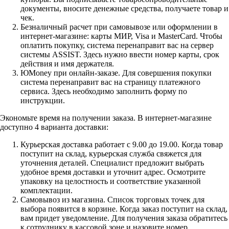
документы, вносите денежные средства, получаете товар и
чек.
Безналичный расчет при самовывозе или оформлении в
интернет-магазине: карты МИР, Visa и MasterCard. Чтобы
оплатить покупку, система перенаправит вас на сервер
системы ASSIST. Здесь нужно ввести номер карты, срок
действия и имя держателя.
ЮMoney при онлайн-заказе. Для совершения покупки
система перенаправит вас на страницу платежного
сервиса. Здесь необходимо заполнить форму по
инструкции.
Экономьте время на получении заказа. В интернет-магазине
доступно 4 варианта доставки:
Курьерская доставка работает с 9.00 до 19.00. Когда товар
поступит на склад, курьерская служба свяжется для
уточнения деталей. Специалист предложит выбрать
удобное время доставки и уточнит адрес. Осмотрите
упаковку на целостность и соответствие указанной
комплектации.
Самовывоз из магазина. Список торговых точек для
выбора появится в корзине. Когда заказ поступит на склад,
вам придет уведомление. Для получения заказа обратитесь
к сотруднику в кассовой зоне и назовите номер.