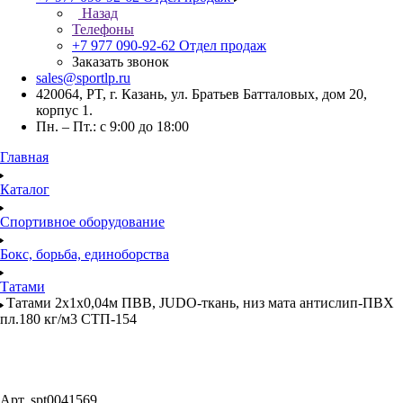
Назад
Телефоны
+7 977 090-92-62
Отдел продаж
Заказать звонок
sales@sportlp.ru
420064, PT, г. Казань, ул. Братьев Батталовых, дом 20,
корпус 1.
Пн. – Пт.: с 9:00 до 18:00
Главная
Каталог
Спортивное оборудование
Бокс, борьба, единоборства
Татами
Татами 2х1х0,04м ПВВ, JUDO-ткань, низ мата антислип-ПВХ
пл.180 кг/м3 СТП-154
Арт.
spt0041569