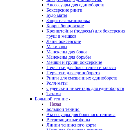
Аксессуары для единоборств
Боксерские ринги
Будо-маты
Защитная экипировка
Ковры борцовские
Кронштейны (подвесы) для боксерских
груш и мешков
Лапы боксерские
Макивары
Манекены для бокса
Манекены для борьбы
Мешки и груши боксерские
Перчатки для боя с тенью и кросса
Перчатки для единоборств
Ринги для смешанных единоборств
Ролл-маты
Судейский инвентарь для единоборств
Татами
Большой теннис
Назад
Большой теннис
Аксессуары для большого тенниса
Ветрозащитные фоны
Линии теннисного корта