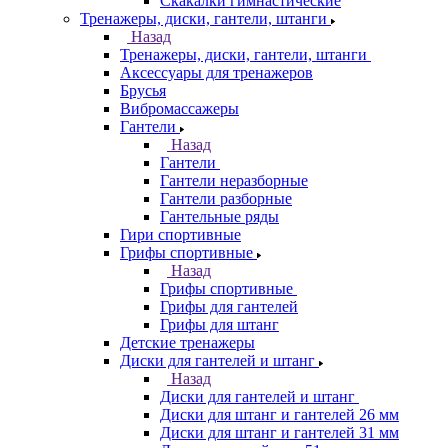
Скакалки гимнастические
Тренажеры, диски, гантели, штанги
Назад
Тренажеры, диски, гантели, штанги
Аксессуары для тренажеров
Брусья
Вибромассажеры
Гантели
Назад
Гантели
Гантели неразборные
Гантели разборные
Гантельные ряды
Гири спортивные
Грифы спортивные
Назад
Грифы спортивные
Грифы для гантелей
Грифы для штанг
Детские тренажеры
Диски для гантелей и штанг
Назад
Диски для гантелей и штанг
Диски для штанг и гантелей 26 мм
Диски для штанг и гантелей 31 мм