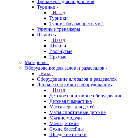
Тренажеры для подростков
Турники
Назад
Турники
Турник брусья пресс 3 в 1
Уличные тренажеры
Штанги
Назад
Штанги
Изогнутые
Прямые
Материалы
Оборудование для залов и раздевалок
Назад
Оборудование для залов и раздевалок
Детское спортивное оборудование
Назад
Детское спортивное оборудование
Детская гимнастика
Массажеры для детей
Маты спортивные детские
Мягкие модули
Мячи детские
Сухие бассейны
Шведские стенки