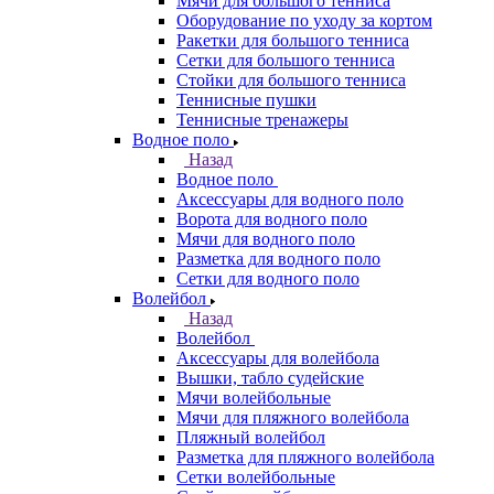
Мячи для большого тенниса
Оборудование по уходу за кортом
Ракетки для большого тенниса
Сетки для большого тенниса
Стойки для большого тенниса
Теннисные пушки
Теннисные тренажеры
Водное поло
Назад
Водное поло
Аксессуары для водного поло
Ворота для водного поло
Мячи для водного поло
Разметка для водного поло
Сетки для водного поло
Волейбол
Назад
Волейбол
Аксессуары для волейбола
Вышки, табло судейские
Мячи волейбольные
Мячи для пляжного волейбола
Пляжный волейбол
Разметка для пляжного волейбола
Сетки волейбольные