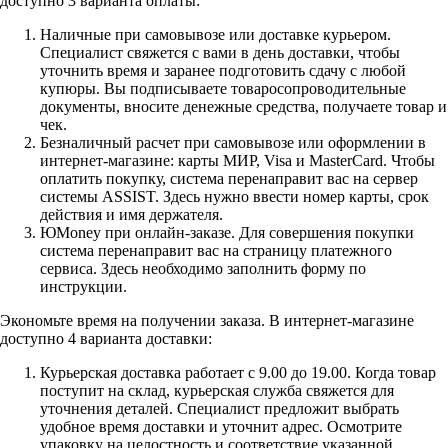
доступно 3 варианта оплаты:
Наличные при самовывозе или доставке курьером.
Специалист свяжется с вами в день доставки, чтобы
уточнить время и заранее подготовить сдачу с любой
купюры. Вы подписываете товаросопроводительные
документы, вносите денежные средства, получаете товар и
чек.
Безналичный расчет при самовывозе или оформлении в
интернет-магазине: карты МИР, Visa и MasterCard. Чтобы
оплатить покупку, система перенаправит вас на сервер
системы ASSIST. Здесь нужно ввести номер карты, срок
действия и имя держателя.
ЮMoney при онлайн-заказе. Для совершения покупки
система перенаправит вас на страницу платежного
сервиса. Здесь необходимо заполнить форму по
инструкции.
Экономьте время на получении заказа. В интернет-магазине
доступно 4 варианта доставки:
Курьерская доставка работает с 9.00 до 19.00. Когда товар
поступит на склад, курьерская служба свяжется для
уточнения деталей. Специалист предложит выбрать
удобное время доставки и уточнит адрес. Осмотрите
упаковку на целостность и соответствие указанной