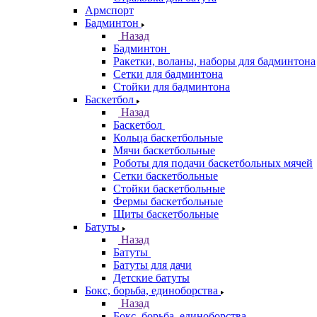
Армспорт
Бадминтон
Назад
Бадминтон
Ракетки, воланы, наборы для бадминтона
Сетки для бадминтона
Стойки для бадминтона
Баскетбол
Назад
Баскетбол
Кольца баскетбольные
Мячи баскетбольные
Роботы для подачи баскетбольных мячей
Сетки баскетбольные
Стойки баскетбольные
Фермы баскетбольные
Щиты баскетбольные
Батуты
Назад
Батуты
Батуты для дачи
Детские батуты
Бокс, борьба, единоборства
Назад
Бокс, борьба, единоборства