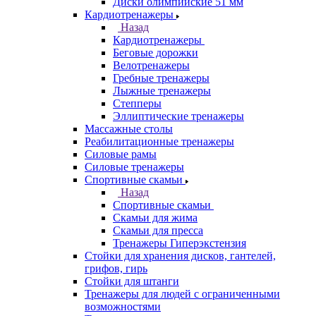
Диски олимпийские 51 мм
Кардиотренажеры
Назад
Кардиотренажеры
Беговые дорожки
Велотренажеры
Гребные тренажеры
Лыжные тренажеры
Степперы
Эллиптические тренажеры
Массажные столы
Реабилитационные тренажеры
Силовые рамы
Силовые тренажеры
Спортивные скамьи
Назад
Спортивные скамьи
Скамьи для жима
Скамьи для пресса
Тренажеры Гиперэкстензия
Стойки для хранения дисков, гантелей,
грифов, гирь
Стойки для штанги
Тренажеры для людей с ограниченными
возможностями