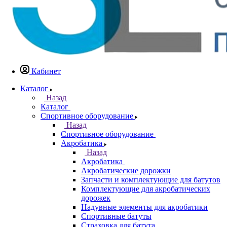
Кабинет
Каталог
Назад
Каталог
Спортивное оборудование
Назад
Спортивное оборудование
Акробатика
Назад
Акробатика
Акробатические дорожки
Запчасти и комплектующие для батутов
Комплектующие для акробатических
дорожек
Надувные элементы для акробатики
Спортивные батуты
Страховка для батута