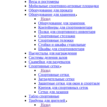
Весы и ростомеры
Мобильные спортивно-игровые площадки
Оборудование для проката
Оборудование для хранения
Назад
Оборудование для хранения
Контейнеры для спортинвентаря
Полки для спортивного инвентаря
Спортивные стеллажи
Спортивные тележки
Стойки и шкафы сушильные
Шкафы для спортинвентаря
Пьедесталы для награждения
Системы деления залов
Скамейки для раздевалок
Спортивные сетки
Назад
Спортивные сетки
Заградительные сетки
Защитные сетки для окон в спортзале
Крепеж для спортивных сеток
Сетки для лазания
Табло спортивные
Трибуны для зрителей
Назад