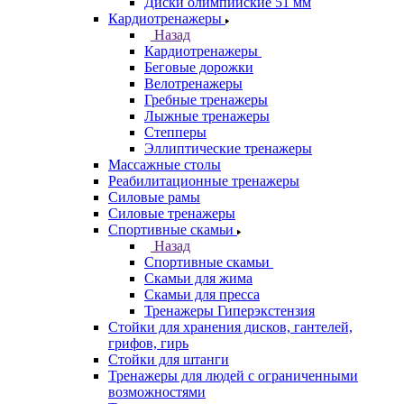
Диски олимпийские 51 мм
Кардиотренажеры
Назад
Кардиотренажеры
Беговые дорожки
Велотренажеры
Гребные тренажеры
Лыжные тренажеры
Степперы
Эллиптические тренажеры
Массажные столы
Реабилитационные тренажеры
Силовые рамы
Силовые тренажеры
Спортивные скамьи
Назад
Спортивные скамьи
Скамьи для жима
Скамьи для пресса
Тренажеры Гиперэкстензия
Стойки для хранения дисков, гантелей,
грифов, гирь
Стойки для штанги
Тренажеры для людей с ограниченными
возможностями