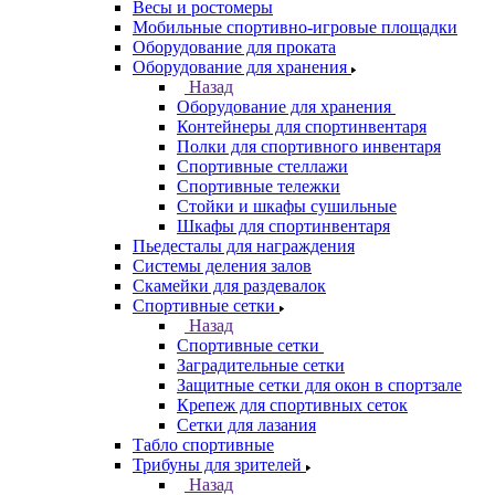
Весы и ростомеры
Мобильные спортивно-игровые площадки
Оборудование для проката
Оборудование для хранения
Назад
Оборудование для хранения
Контейнеры для спортинвентаря
Полки для спортивного инвентаря
Спортивные стеллажи
Спортивные тележки
Стойки и шкафы сушильные
Шкафы для спортинвентаря
Пьедесталы для награждения
Системы деления залов
Скамейки для раздевалок
Спортивные сетки
Назад
Спортивные сетки
Заградительные сетки
Защитные сетки для окон в спортзале
Крепеж для спортивных сеток
Сетки для лазания
Табло спортивные
Трибуны для зрителей
Назад