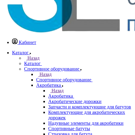
Кабинет
Каталог
Назад
Каталог
Спортивное оборудование
Назад
Спортивное оборудование
Акробатика
Назад
Акробатика
Акробатические дорожки
Запчасти и комплектующие для батутов
Комплектующие для акробатических
дорожек
Надувные элементы для акробатики
Спортивные батуты
Страховка для батута