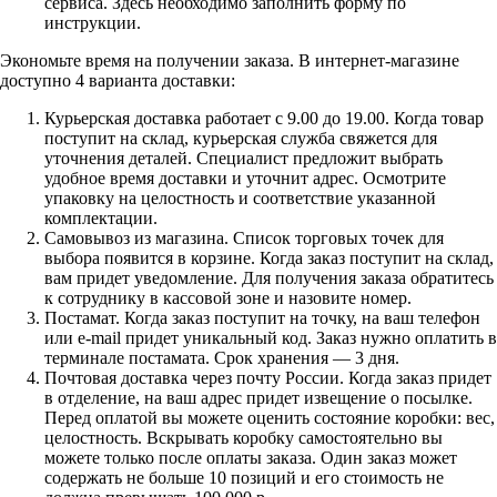
сервиса. Здесь необходимо заполнить форму по
инструкции.
Экономьте время на получении заказа. В интернет-магазине
доступно 4 варианта доставки:
Курьерская доставка работает с 9.00 до 19.00. Когда товар
поступит на склад, курьерская служба свяжется для
уточнения деталей. Специалист предложит выбрать
удобное время доставки и уточнит адрес. Осмотрите
упаковку на целостность и соответствие указанной
комплектации.
Самовывоз из магазина. Список торговых точек для
выбора появится в корзине. Когда заказ поступит на склад,
вам придет уведомление. Для получения заказа обратитесь
к сотруднику в кассовой зоне и назовите номер.
Постамат. Когда заказ поступит на точку, на ваш телефон
или e-mail придет уникальный код. Заказ нужно оплатить в
терминале постамата. Срок хранения — 3 дня.
Почтовая доставка через почту России. Когда заказ придет
в отделение, на ваш адрес придет извещение о посылке.
Перед оплатой вы можете оценить состояние коробки: вес,
целостность. Вскрывать коробку самостоятельно вы
можете только после оплаты заказа. Один заказ может
содержать не больше 10 позиций и его стоимость не