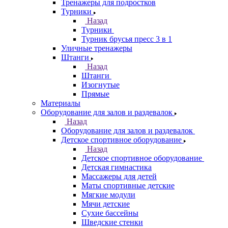
Тренажеры для подростков
Турники
Назад
Турники
Турник брусья пресс 3 в 1
Уличные тренажеры
Штанги
Назад
Штанги
Изогнутые
Прямые
Материалы
Оборудование для залов и раздевалок
Назад
Оборудование для залов и раздевалок
Детское спортивное оборудование
Назад
Детское спортивное оборудование
Детская гимнастика
Массажеры для детей
Маты спортивные детские
Мягкие модули
Мячи детские
Сухие бассейны
Шведские стенки