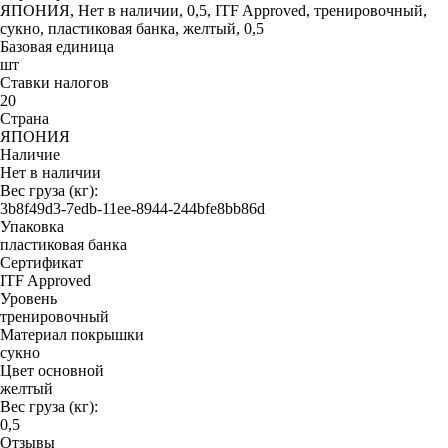
ЯПОНИЯ, Нет в наличии, 0,5, ITF Approved, тренировочный,
сукно, пластиковая банка, желтый, 0,5
Базовая единица
шт
Ставки налогов
20
Страна
ЯПОНИЯ
Наличие
Нет в наличии
Вес груза (кг):
3b8f49d3-7edb-11ee-8944-244bfe8bb86d
Упаковка
пластиковая банка
Сертификат
ITF Approved
Уровень
тренировочный
Материал покрышки
сукно
Цвет основной
желтый
Вес груза (кг):
0,5
Отзывы