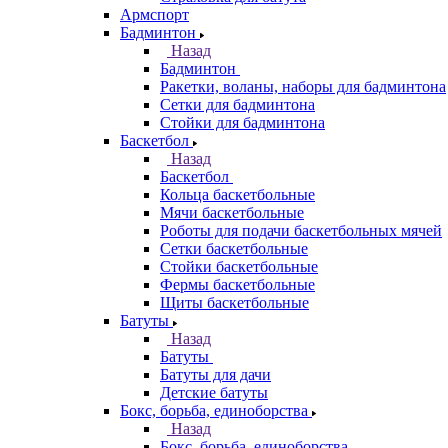
Армспорт
Бадминтон
Назад
Бадминтон
Ракетки, воланы, наборы для бадминтона
Сетки для бадминтона
Стойки для бадминтона
Баскетбол
Назад
Баскетбол
Кольца баскетбольные
Мячи баскетбольные
Роботы для подачи баскетбольных мячей
Сетки баскетбольные
Стойки баскетбольные
Фермы баскетбольные
Щиты баскетбольные
Батуты
Назад
Батуты
Батуты для дачи
Детские батуты
Бокс, борьба, единоборства
Назад
Бокс, борьба, единоборства