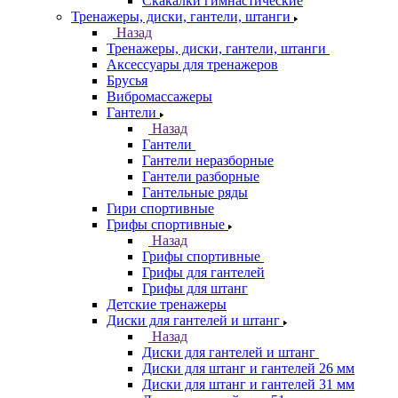
Скакалки гимнастические
Тренажеры, диски, гантели, штанги
Назад
Тренажеры, диски, гантели, штанги
Аксессуары для тренажеров
Брусья
Вибромассажеры
Гантели
Назад
Гантели
Гантели неразборные
Гантели разборные
Гантельные ряды
Гири спортивные
Грифы спортивные
Назад
Грифы спортивные
Грифы для гантелей
Грифы для штанг
Детские тренажеры
Диски для гантелей и штанг
Назад
Диски для гантелей и штанг
Диски для штанг и гантелей 26 мм
Диски для штанг и гантелей 31 мм