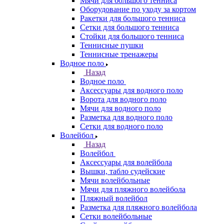
Мячи для большого тенниса
Оборудование по уходу за кортом
Ракетки для большого тенниса
Сетки для большого тенниса
Стойки для большого тенниса
Теннисные пушки
Теннисные тренажеры
Водное поло
Назад
Водное поло
Аксессуары для водного поло
Ворота для водного поло
Мячи для водного поло
Разметка для водного поло
Сетки для водного поло
Волейбол
Назад
Волейбол
Аксессуары для волейбола
Вышки, табло судейские
Мячи волейбольные
Мячи для пляжного волейбола
Пляжный волейбол
Разметка для пляжного волейбола
Сетки волейбольные