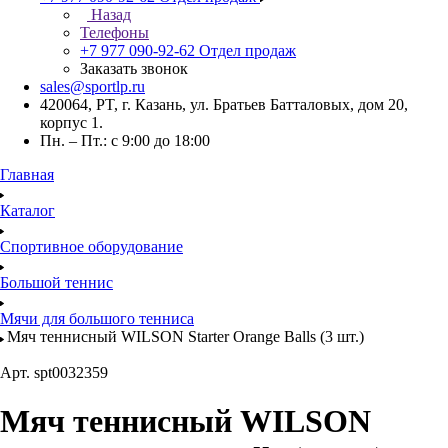
Назад
Телефоны
+7 977 090-92-62
Отдел продаж
Заказать звонок
sales@sportlp.ru
420064, PT, г. Казань, ул. Братьев Батталовых, дом 20,
корпус 1.
Пн. – Пт.: с 9:00 до 18:00
Главная
Каталог
Спортивное оборудование
Большой теннис
Мячи для большого тенниса
Мяч теннисный WILSON Starter Orange Balls (3 шт.)
Арт.
spt0032359
Мяч теннисный WILSON