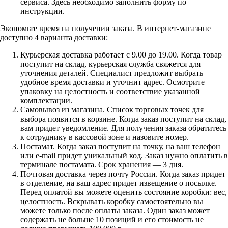
сервиса. Здесь необходимо заполнить форму по
инструкции.
Экономьте время на получении заказа. В интернет-магазине
доступно 4 варианта доставки:
Курьерская доставка работает с 9.00 до 19.00. Когда товар
поступит на склад, курьерская служба свяжется для
уточнения деталей. Специалист предложит выбрать
удобное время доставки и уточнит адрес. Осмотрите
упаковку на целостность и соответствие указанной
комплектации.
Самовывоз из магазина. Список торговых точек для
выбора появится в корзине. Когда заказ поступит на склад,
вам придет уведомление. Для получения заказа обратитесь
к сотруднику в кассовой зоне и назовите номер.
Постамат. Когда заказ поступит на точку, на ваш телефон
или e-mail придет уникальный код. Заказ нужно оплатить в
терминале постамата. Срок хранения — 3 дня.
Почтовая доставка через почту России. Когда заказ придет
в отделение, на ваш адрес придет извещение о посылке.
Перед оплатой вы можете оценить состояние коробки: вес,
целостность. Вскрывать коробку самостоятельно вы
можете только после оплаты заказа. Один заказ может
содержать не больше 10 позиций и его стоимость не