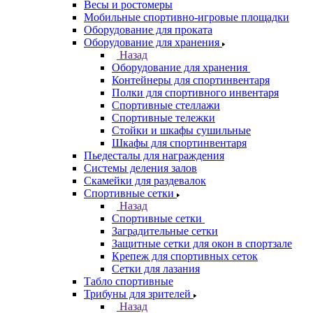
Весы и ростомеры
Мобильные спортивно-игровые площадки
Оборудование для проката
Оборудование для хранения
Назад
Оборудование для хранения
Контейнеры для спортинвентаря
Полки для спортивного инвентаря
Спортивные стеллажи
Спортивные тележки
Стойки и шкафы сушильные
Шкафы для спортинвентаря
Пьедесталы для награждения
Системы деления залов
Скамейки для раздевалок
Спортивные сетки
Назад
Спортивные сетки
Заградительные сетки
Защитные сетки для окон в спортзале
Крепеж для спортивных сеток
Сетки для лазания
Табло спортивные
Трибуны для зрителей
Назад