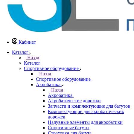
Кабинет
Каталог
Назад
Каталог
Спортивное оборудование
Назад
Спортивное оборудование
Акробатика
Назад
Акробатика
Акробатические дорожки
Запчасти и комплектующие для батутов
Комплектующие для акробатических
дорожек
Надувные элементы для акробатики
Спортивные батуты
Страховка для батута