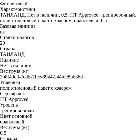
Фиолетовый
Характеристики
ТАИЛАНД, Нет в наличии, 0,5, ITF Approved, тренировочный,
полиэтиленовый пакет с хэдером, оранжевый, 0,5
Базовая единица
шт
Ставки налогов
20
Страна
ТАИЛАНД
Наличие
Нет в наличии
Вес груза (кг):
3b8f49d3-7edb-11ee-8944-244bfe8bb86d
Упаковка
полиэтиленовый пакет с хэдером
Сертификат
ITF Approved
Уровень
тренировочный
Цвет основной
оранжевый
Вес груза (кг):
0,5
Отзывы