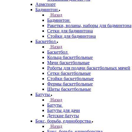
Армспорт
Бадминтон
Назад
Бадминтон
Ракетки, воланы, наборы для бадминтона
Сетки для бадминтона
Стойки для бадминтона
Баскетбол
Назад
Баскетбол
Кольца баскетбольные
Мячи баскетбольные
Роботы для подачи баскетбольных мячей
Сетки баскетбольные
Стойки баскетбольные
Фермы баскетбольные
Щиты баскетбольные
Батуты
Назад
Батуты
Батуты для дачи
Детские батуты
Бокс, борьба, единоборства
Назад
Бокс, борьба, единоборства