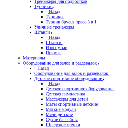
Тренажеры для подростков
Турники
Назад
Турники
Турник брусья пресс 3 в 1
Уличные тренажеры
Штанги
Назад
Штанги
Изогнутые
Прямые
Материалы
Оборудование для залов и раздевалок
Назад
Оборудование для залов и раздевалок
Детское спортивное оборудование
Назад
Детское спортивное оборудование
Детская гимнастика
Массажеры для детей
Маты спортивные детские
Мягкие модули
Мячи детские
Сухие бассейны
Шведские стенки