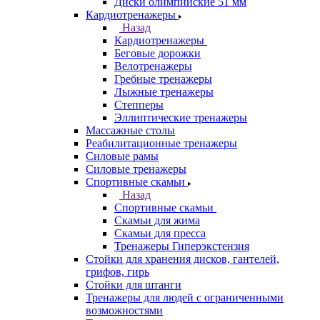
Диски олимпийские 51 мм
Кардиотренажеры
Назад
Кардиотренажеры
Беговые дорожки
Велотренажеры
Гребные тренажеры
Лыжные тренажеры
Степперы
Эллиптические тренажеры
Массажные столы
Реабилитационные тренажеры
Силовые рамы
Силовые тренажеры
Спортивные скамьи
Назад
Спортивные скамьи
Скамьи для жима
Скамьи для пресса
Тренажеры Гиперэкстензия
Стойки для хранения дисков, гантелей,
грифов, гирь
Стойки для штанги
Тренажеры для людей с ограниченными
возможностями