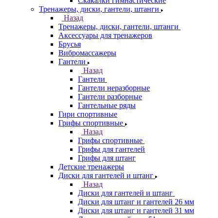
Скакалки гимнастические
Тренажеры, диски, гантели, штанги
Назад
Тренажеры, диски, гантели, штанги
Аксессуары для тренажеров
Брусья
Вибромассажеры
Гантели
Назад
Гантели
Гантели неразборные
Гантели разборные
Гантельные ряды
Гири спортивные
Грифы спортивные
Назад
Грифы спортивные
Грифы для гантелей
Грифы для штанг
Детские тренажеры
Диски для гантелей и штанг
Назад
Диски для гантелей и штанг
Диски для штанг и гантелей 26 мм
Диски для штанг и гантелей 31 мм