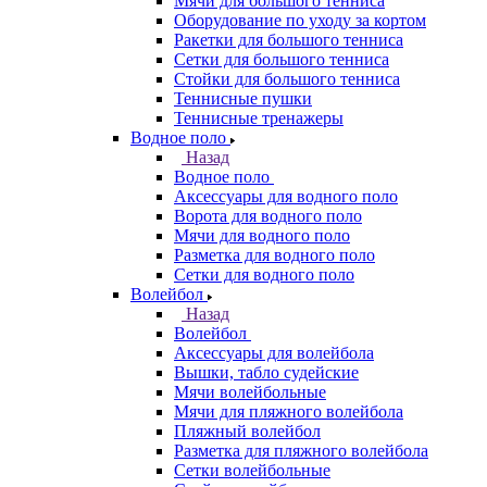
Мячи для большого тенниса
Оборудование по уходу за кортом
Ракетки для большого тенниса
Сетки для большого тенниса
Стойки для большого тенниса
Теннисные пушки
Теннисные тренажеры
Водное поло
Назад
Водное поло
Аксессуары для водного поло
Ворота для водного поло
Мячи для водного поло
Разметка для водного поло
Сетки для водного поло
Волейбол
Назад
Волейбол
Аксессуары для волейбола
Вышки, табло судейские
Мячи волейбольные
Мячи для пляжного волейбола
Пляжный волейбол
Разметка для пляжного волейбола
Сетки волейбольные