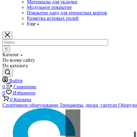
Материалы для укладки
Модульное покрытие
Покрытие хард для теннисных кортов
Разметка игровых полей
Еще
Каталог
По всему сайту
По каталогу
Войти
0
Сравнение
0
Избранное
0
Корзина
Спортивное оборудование
Тренажеры, диски, гантели
Оборудов