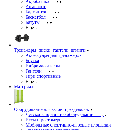
Акробатика
Армспорт
Бадминтон
Баскетбол
Батуты
Еще
Тренажеры, диски, гантели, штанги
Аксессуары для тренажеров
Брусья
Вибромассажеры
Гантели
Гири спортивные
Еще
Материалы
Оборудование для залов и раздевалок
Детское спортивное оборудование
Весы и ростомеры
Мобильные спортивно-игровые площадки