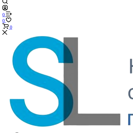
0
0
0