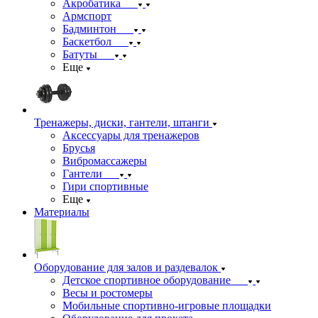
Акробатика
Армспорт
Бадминтон
Баскетбол
Батуты
Еще
Тренажеры, диски, гантели, штанги
Аксессуары для тренажеров
Брусья
Вибромассажеры
Гантели
Гири спортивные
Еще
Материалы
Оборудование для залов и раздевалок
Детское спортивное оборудование
Весы и ростомеры
Мобильные спортивно-игровые площадки