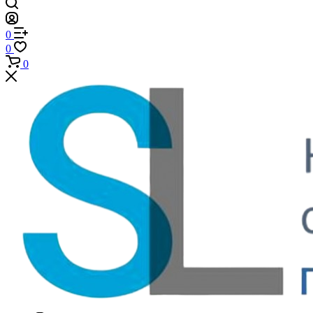
0
0
0