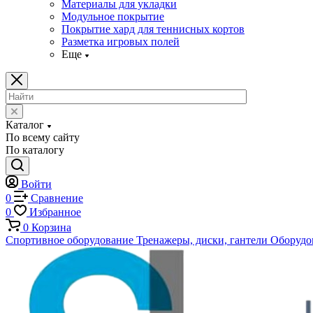
Материалы для укладки
Модульное покрытие
Покрытие хард для теннисных кортов
Разметка игровых полей
Еще
Каталог
По всему сайту
По каталогу
Войти
0
Сравнение
0
Избранное
0
Корзина
Спортивное оборудование
Тренажеры, диски, гантели
Оборудов