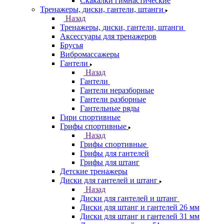
Скакалки гимнастические
Тренажеры, диски, гантели, штанги
Назад
Тренажеры, диски, гантели, штанги
Аксессуары для тренажеров
Брусья
Вибромассажеры
Гантели
Назад
Гантели
Гантели неразборные
Гантели разборные
Гантельные ряды
Гири спортивные
Грифы спортивные
Назад
Грифы спортивные
Грифы для гантелей
Грифы для штанг
Детские тренажеры
Диски для гантелей и штанг
Назад
Диски для гантелей и штанг
Диски для штанг и гантелей 26 мм
Диски для штанг и гантелей 31 мм