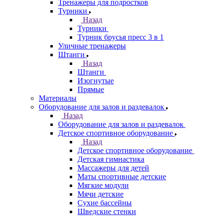
Тренажеры для подростков
Турники
Назад
Турники
Турник брусья пресс 3 в 1
Уличные тренажеры
Штанги
Назад
Штанги
Изогнутые
Прямые
Материалы
Оборудование для залов и раздевалок
Назад
Оборудование для залов и раздевалок
Детское спортивное оборудование
Назад
Детское спортивное оборудование
Детская гимнастика
Массажеры для детей
Маты спортивные детские
Мягкие модули
Мячи детские
Сухие бассейны
Шведские стенки