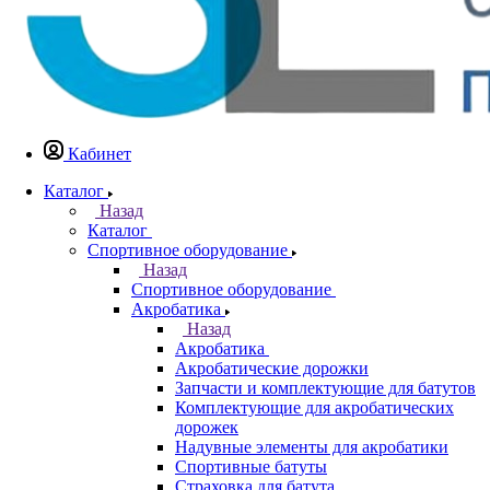
Кабинет
Каталог
Назад
Каталог
Спортивное оборудование
Назад
Спортивное оборудование
Акробатика
Назад
Акробатика
Акробатические дорожки
Запчасти и комплектующие для батутов
Комплектующие для акробатических
дорожек
Надувные элементы для акробатики
Спортивные батуты
Страховка для батута