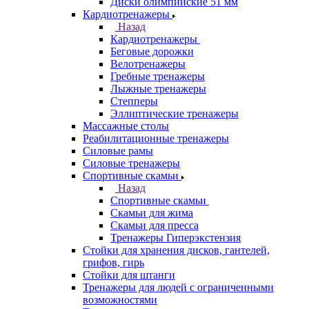
Диски олимпийские 51 мм
Кардиотренажеры
Назад
Кардиотренажеры
Беговые дорожки
Велотренажеры
Гребные тренажеры
Лыжные тренажеры
Степперы
Эллиптические тренажеры
Массажные столы
Реабилитационные тренажеры
Силовые рамы
Силовые тренажеры
Спортивные скамьи
Назад
Спортивные скамьи
Скамьи для жима
Скамьи для пресса
Тренажеры Гиперэкстензия
Стойки для хранения дисков, гантелей,
грифов, гирь
Стойки для штанги
Тренажеры для людей с ограниченными
возможностями