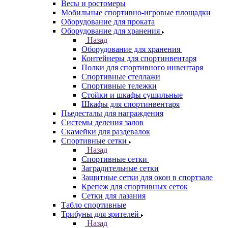
Весы и ростомеры
Мобильные спортивно-игровые площадки
Оборудование для проката
Оборудование для хранения
Назад
Оборудование для хранения
Контейнеры для спортинвентаря
Полки для спортивного инвентаря
Спортивные стеллажи
Спортивные тележки
Стойки и шкафы сушильные
Шкафы для спортинвентаря
Пьедесталы для награждения
Системы деления залов
Скамейки для раздевалок
Спортивные сетки
Назад
Спортивные сетки
Заградительные сетки
Защитные сетки для окон в спортзале
Крепеж для спортивных сеток
Сетки для лазания
Табло спортивные
Трибуны для зрителей
Назад