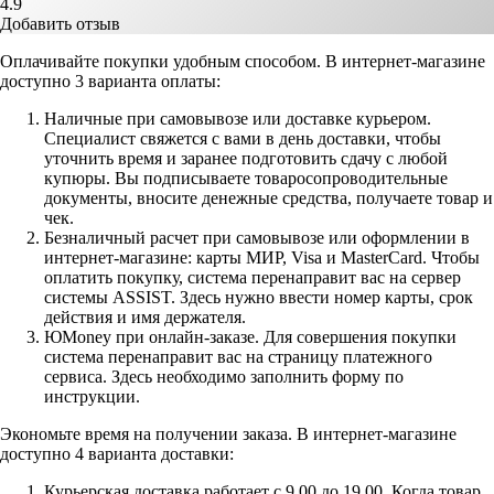
4.9
Добавить отзыв
Оплачивайте покупки удобным способом. В интернет-магазине
доступно 3 варианта оплаты:
Наличные при самовывозе или доставке курьером.
Специалист свяжется с вами в день доставки, чтобы
уточнить время и заранее подготовить сдачу с любой
купюры. Вы подписываете товаросопроводительные
документы, вносите денежные средства, получаете товар и
чек.
Безналичный расчет при самовывозе или оформлении в
интернет-магазине: карты МИР, Visa и MasterCard. Чтобы
оплатить покупку, система перенаправит вас на сервер
системы ASSIST. Здесь нужно ввести номер карты, срок
действия и имя держателя.
ЮMoney при онлайн-заказе. Для совершения покупки
система перенаправит вас на страницу платежного
сервиса. Здесь необходимо заполнить форму по
инструкции.
Экономьте время на получении заказа. В интернет-магазине
доступно 4 варианта доставки:
Курьерская доставка работает с 9.00 до 19.00. Когда товар