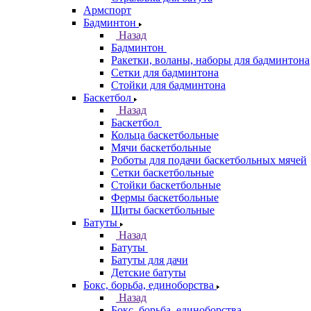
Армспорт
Бадминтон
Назад
Бадминтон
Ракетки, воланы, наборы для бадминтона
Сетки для бадминтона
Стойки для бадминтона
Баскетбол
Назад
Баскетбол
Кольца баскетбольные
Мячи баскетбольные
Роботы для подачи баскетбольных мячей
Сетки баскетбольные
Стойки баскетбольные
Фермы баскетбольные
Щиты баскетбольные
Батуты
Назад
Батуты
Батуты для дачи
Детские батуты
Бокс, борьба, единоборства
Назад
Бокс, борьба, единоборства