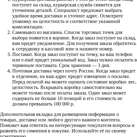
поступит на склад, курьерская служба свяжется для
уточнения деталей. Специалист предложит выбрать
удобное время доставки и уточнит адрес. Осмотрите
упаковку на целостность и соответствие указанной
комплектации.
Самовывоз из магазина. Список торговых точек для
выбора появится в корзине. Когда заказ поступит на склад,
вам придет уведомление. Для получения заказа обратитесь
к сотруднику в кассовой зоне и назовите номер.
Постамат. Когда заказ поступит на точку, на ваш телефон
или e-mail придет уникальный код. Заказ нужно оплатить в
терминале постамата. Срок хранения — 3 дня.
Почтовая доставка через почту России. Когда заказ придет
в отделение, на ваш адрес придет извещение о посылке.
Перед оплатой вы можете оценить состояние коробки: вес,
целостность. Вскрывать коробку самостоятельно вы
можете только после оплаты заказа. Один заказ может
содержать не больше 10 позиций и его стоимость не
должна превышать 100 000 р.
Дополнительная вкладка для размещения информации о
товарах, доставке или любого другого важного контента.
Поможет вам ответить на интересующие покупателя вопросы и
развеять его сомнения в покупке. Используйте её по своему
усмотрению.