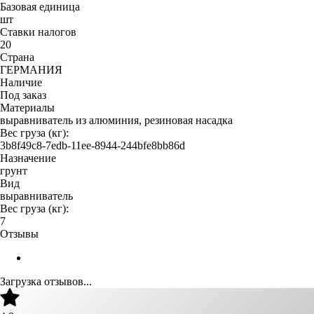
Базовая единица
шт
Ставки налогов
20
Страна
ГЕРМАНИЯ
Наличие
Под заказ
Материалы
выравниватель из алюминия, резиновая насадка
Вес груза (кг):
3b8f49c8-7edb-11ee-8944-244bfe8bb86d
Назначение
грунт
Вид
выравниватель
Вес груза (кг):
7
Отзывы
Загрузка отзывов...