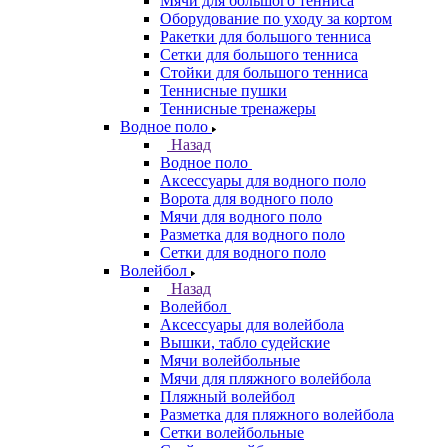
Мячи для большого тенниса
Оборудование по уходу за кортом
Ракетки для большого тенниса
Сетки для большого тенниса
Стойки для большого тенниса
Теннисные пушки
Теннисные тренажеры
Водное поло
Назад
Водное поло
Аксессуары для водного поло
Ворота для водного поло
Мячи для водного поло
Разметка для водного поло
Сетки для водного поло
Волейбол
Назад
Волейбол
Аксессуары для волейбола
Вышки, табло судейские
Мячи волейбольные
Мячи для пляжного волейбола
Пляжный волейбол
Разметка для пляжного волейбола
Сетки волейбольные