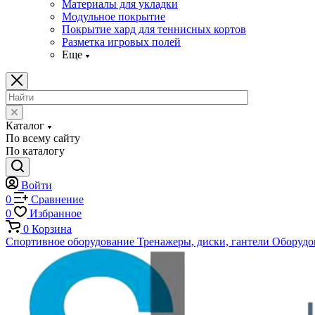
Материалы для укладки
Модульное покрытие
Покрытие хард для теннисных кортов
Разметка игровых полей
Еще
Каталог
По всему сайту
По каталогу
Войти
0
Сравнение
0
Избранное
0
Корзина
Спортивное оборудование
Тренажеры, диски, гантели
Оборудов