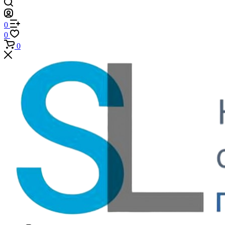
0
0
0