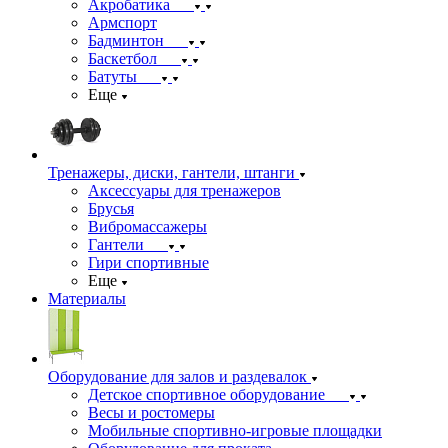
Акробатика
Армспорт
Бадминтон
Баскетбол
Батуты
Еще
Тренажеры, диски, гантели, штанги
Аксессуары для тренажеров
Брусья
Вибромассажеры
Гантели
Гири спортивные
Еще
Материалы
Оборудование для залов и раздевалок
Детское спортивное оборудование
Весы и ростомеры
Мобильные спортивно-игровые площадки