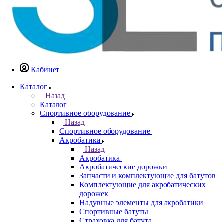
Кабинет
Каталог
Назад
Каталог
Спортивное оборудование
Назад
Спортивное оборудование
Акробатика
Назад
Акробатика
Акробатические дорожки
Запчасти и комплектующие для батутов
Комплектующие для акробатических
дорожек
Надувные элементы для акробатики
Спортивные батуты
Страховка для батута