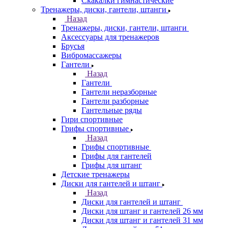
Скакалки гимнастические
Тренажеры, диски, гантели, штанги
Назад
Тренажеры, диски, гантели, штанги
Аксессуары для тренажеров
Брусья
Вибромассажеры
Гантели
Назад
Гантели
Гантели неразборные
Гантели разборные
Гантельные ряды
Гири спортивные
Грифы спортивные
Назад
Грифы спортивные
Грифы для гантелей
Грифы для штанг
Детские тренажеры
Диски для гантелей и штанг
Назад
Диски для гантелей и штанг
Диски для штанг и гантелей 26 мм
Диски для штанг и гантелей 31 мм