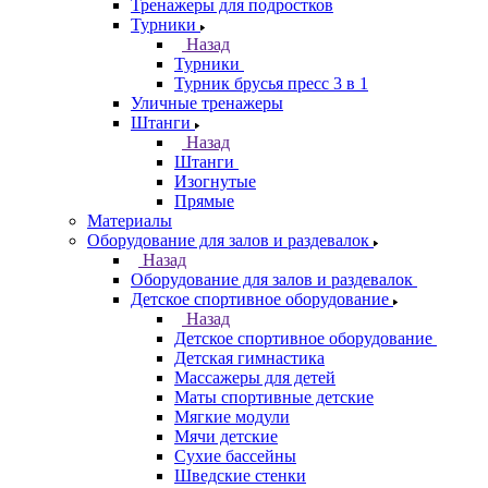
Тренажеры для подростков
Турники
Назад
Турники
Турник брусья пресс 3 в 1
Уличные тренажеры
Штанги
Назад
Штанги
Изогнутые
Прямые
Материалы
Оборудование для залов и раздевалок
Назад
Оборудование для залов и раздевалок
Детское спортивное оборудование
Назад
Детское спортивное оборудование
Детская гимнастика
Массажеры для детей
Маты спортивные детские
Мягкие модули
Мячи детские
Сухие бассейны
Шведские стенки