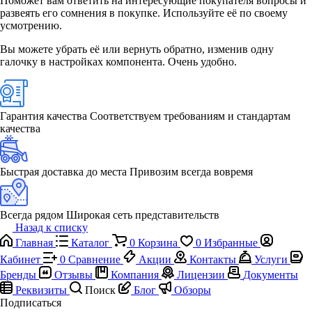
Поможет вам ответить на интересующие покупателя вопросы и
развеять его сомнения в покупке. Используйте её по своему
усмотрению.
Вы можете убрать её или вернуть обратно, изменив одну
галочку в настройках компонента. Очень удобно.
Гарантия качества
Соответствуем требованиям и стандартам
качества
Быстрая доставка до места
Привозим всегда вовремя
Всегда рядом
Широкая сеть представительств
Назад к списку
Главная
Каталог
0
Корзина
0
Избранные
Кабинет
0
Сравнение
Акции
Контакты
Услуги
Бренды
Отзывы
Компания
Лицензии
Документы
Реквизиты
Поиск
Блог
Обзоры
Подписаться