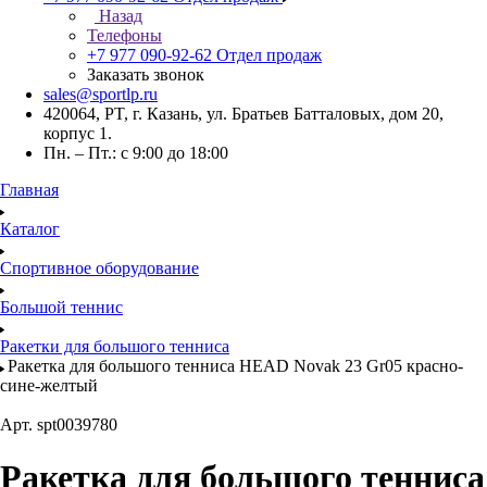
Назад
Телефоны
+7 977 090-92-62
Отдел продаж
Заказать звонок
sales@sportlp.ru
420064, PT, г. Казань, ул. Братьев Батталовых, дом 20,
корпус 1.
Пн. – Пт.: с 9:00 до 18:00
Главная
Каталог
Спортивное оборудование
Большой теннис
Ракетки для большого тенниса
Ракетка для большого тенниса HEAD Novak 23 Gr05 красно-
cине-желтый
Арт.
spt0039780
Ракетка для большого тенниса