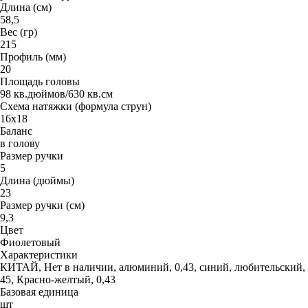
Длина (cм)
58,5
Вес (гр)
215
Профиль (мм)
20
Площадь головы
98 кв.дюймов/630 кв.см
Схема натяжки (формула струн)
16х18
Баланс
в голову
Размер ручки
5
Длина (дюймы)
23
Размер ручки (см)
9,3
Цвет
Фиолетовый
Характеристики
КИТАЙ, Нет в наличии, алюминий, 0,43, синий, любительский,
45, Красно-желтый, 0,43
Базовая единица
шт