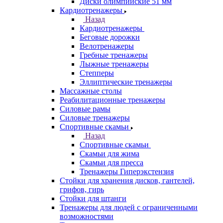
Диски олимпийские 51 мм
Кардиотренажеры
Назад
Кардиотренажеры
Беговые дорожки
Велотренажеры
Гребные тренажеры
Лыжные тренажеры
Степперы
Эллиптические тренажеры
Массажные столы
Реабилитационные тренажеры
Силовые рамы
Силовые тренажеры
Спортивные скамьи
Назад
Спортивные скамьи
Скамьи для жима
Скамьи для пресса
Тренажеры Гиперэкстензия
Стойки для хранения дисков, гантелей,
грифов, гирь
Стойки для штанги
Тренажеры для людей с ограниченными
возможностями