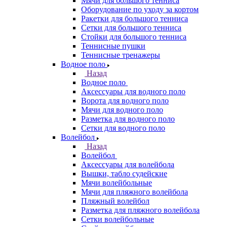
Мячи для большого тенниса
Оборудование по уходу за кортом
Ракетки для большого тенниса
Сетки для большого тенниса
Стойки для большого тенниса
Теннисные пушки
Теннисные тренажеры
Водное поло
Назад
Водное поло
Аксессуары для водного поло
Ворота для водного поло
Мячи для водного поло
Разметка для водного поло
Сетки для водного поло
Волейбол
Назад
Волейбол
Аксессуары для волейбола
Вышки, табло судейские
Мячи волейбольные
Мячи для пляжного волейбола
Пляжный волейбол
Разметка для пляжного волейбола
Сетки волейбольные