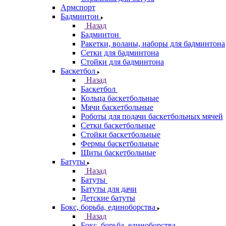
Армспорт
Бадминтон
Назад
Бадминтон
Ракетки, воланы, наборы для бадминтона
Сетки для бадминтона
Стойки для бадминтона
Баскетбол
Назад
Баскетбол
Кольца баскетбольные
Мячи баскетбольные
Роботы для подачи баскетбольных мячей
Сетки баскетбольные
Стойки баскетбольные
Фермы баскетбольные
Щиты баскетбольные
Батуты
Назад
Батуты
Батуты для дачи
Детские батуты
Бокс, борьба, единоборства
Назад
Бокс, борьба, единоборства