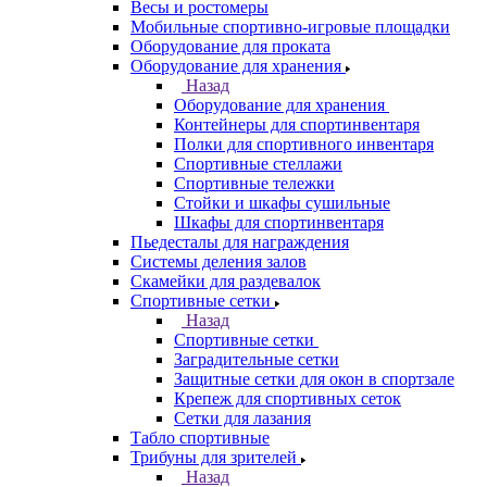
Весы и ростомеры
Мобильные спортивно-игровые площадки
Оборудование для проката
Оборудование для хранения
Назад
Оборудование для хранения
Контейнеры для спортинвентаря
Полки для спортивного инвентаря
Спортивные стеллажи
Спортивные тележки
Стойки и шкафы сушильные
Шкафы для спортинвентаря
Пьедесталы для награждения
Системы деления залов
Скамейки для раздевалок
Спортивные сетки
Назад
Спортивные сетки
Заградительные сетки
Защитные сетки для окон в спортзале
Крепеж для спортивных сеток
Сетки для лазания
Табло спортивные
Трибуны для зрителей
Назад