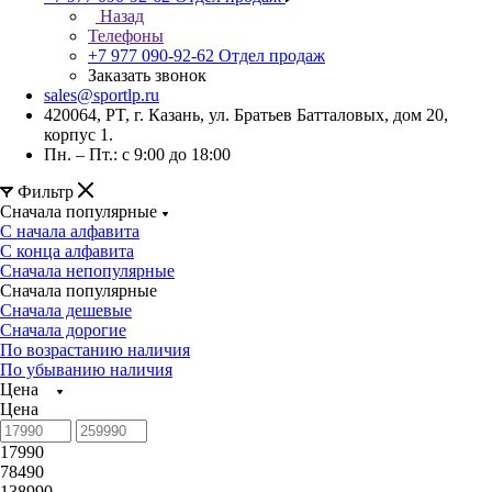
Назад
Телефоны
+7 977 090-92-62
Отдел продаж
Заказать звонок
sales@sportlp.ru
420064, PT, г. Казань, ул. Братьев Батталовых, дом 20,
корпус 1.
Пн. – Пт.: с 9:00 до 18:00
Фильтр
Сначала популярные
С начала алфавита
С конца алфавита
Сначала непопулярные
Сначала популярные
Сначала дешевые
Сначала дорогие
По возрастанию наличия
По убыванию наличия
Цена
Цена
17990
78490
138990