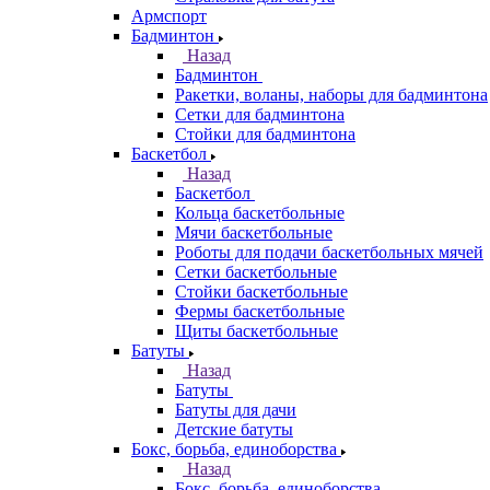
Армспорт
Бадминтон
Назад
Бадминтон
Ракетки, воланы, наборы для бадминтона
Сетки для бадминтона
Стойки для бадминтона
Баскетбол
Назад
Баскетбол
Кольца баскетбольные
Мячи баскетбольные
Роботы для подачи баскетбольных мячей
Сетки баскетбольные
Стойки баскетбольные
Фермы баскетбольные
Щиты баскетбольные
Батуты
Назад
Батуты
Батуты для дачи
Детские батуты
Бокс, борьба, единоборства
Назад
Бокс, борьба, единоборства