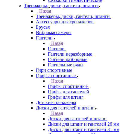
Скакалки гимнастические
Тренажеры, диски, гантели, штанги
Назад
Тренажеры, диски, гантели, штанги
Аксессуары для тренажеров
Брусья
Вибромассажеры
Гантели
Назад
Гантели
Гантели неразборные
Гантели разборные
Гантельные ряды
Гири спортивные
Грифы спортивные
Назад
Грифы спортивные
Грифы для гантелей
Грифы для штанг
Детские тренажеры
Диски для гантелей и штанг
Назад
Диски для гантелей и штанг
Диски для штанг и гантелей 26 мм
Диски для штанг и гантелей 31 мм