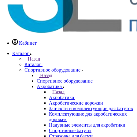
Кабинет
Каталог
Назад
Каталог
Спортивное оборудование
Назад
Спортивное оборудование
Акробатика
Назад
Акробатика
Акробатические дорожки
Запчасти и комплектующие для батутов
Комплектующие для акробатических
дорожек
Надувные элементы для акробатики
Спортивные батуты
Страховка для батута