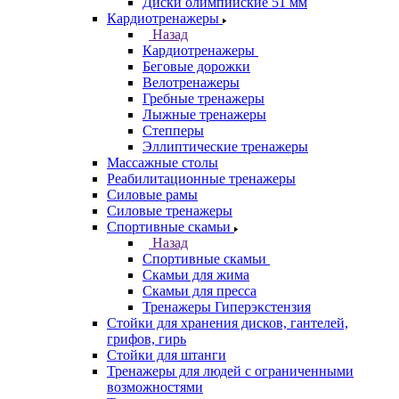
Диски олимпийские 51 мм
Кардиотренажеры
Назад
Кардиотренажеры
Беговые дорожки
Велотренажеры
Гребные тренажеры
Лыжные тренажеры
Степперы
Эллиптические тренажеры
Массажные столы
Реабилитационные тренажеры
Силовые рамы
Силовые тренажеры
Спортивные скамьи
Назад
Спортивные скамьи
Скамьи для жима
Скамьи для пресса
Тренажеры Гиперэкстензия
Стойки для хранения дисков, гантелей,
грифов, гирь
Стойки для штанги
Тренажеры для людей с ограниченными
возможностями