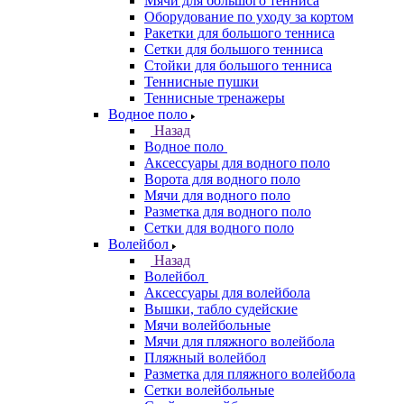
Мячи для большого тенниса
Оборудование по уходу за кортом
Ракетки для большого тенниса
Сетки для большого тенниса
Стойки для большого тенниса
Теннисные пушки
Теннисные тренажеры
Водное поло
Назад
Водное поло
Аксессуары для водного поло
Ворота для водного поло
Мячи для водного поло
Разметка для водного поло
Сетки для водного поло
Волейбол
Назад
Волейбол
Аксессуары для волейбола
Вышки, табло судейские
Мячи волейбольные
Мячи для пляжного волейбола
Пляжный волейбол
Разметка для пляжного волейбола
Сетки волейбольные