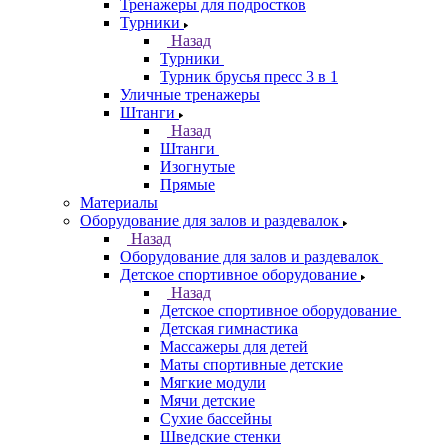
Тренажеры для подростков
Турники
Назад
Турники
Турник брусья пресс 3 в 1
Уличные тренажеры
Штанги
Назад
Штанги
Изогнутые
Прямые
Материалы
Оборудование для залов и раздевалок
Назад
Оборудование для залов и раздевалок
Детское спортивное оборудование
Назад
Детское спортивное оборудование
Детская гимнастика
Массажеры для детей
Маты спортивные детские
Мягкие модули
Мячи детские
Сухие бассейны
Шведские стенки