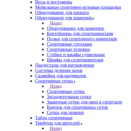
Весы и ростомеры
Мобильные спортивно-игровые площадки
Оборудование для проката
Оборудование для хранения
Назад
Оборудование для хранения
Контейнеры для спортинвентаря
Полки для спортивного инвентаря
Спортивные стеллажи
Спортивные тележки
Стойки и шкафы сушильные
Шкафы для спортинвентаря
Пьедесталы для награждения
Системы деления залов
Скамейки для раздевалок
Спортивные сетки
Назад
Спортивные сетки
Заградительные сетки
Защитные сетки для окон в спортзале
Крепеж для спортивных сеток
Сетки для лазания
Табло спортивные
Трибуны для зрителей
Назад