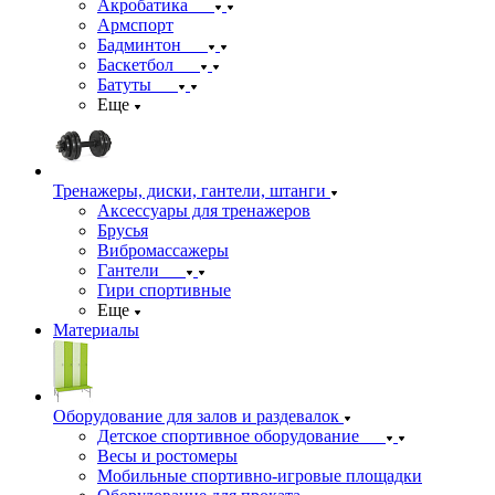
Акробатика
Армспорт
Бадминтон
Баскетбол
Батуты
Еще
Тренажеры, диски, гантели, штанги
Аксессуары для тренажеров
Брусья
Вибромассажеры
Гантели
Гири спортивные
Еще
Материалы
Оборудование для залов и раздевалок
Детское спортивное оборудование
Весы и ростомеры
Мобильные спортивно-игровые площадки