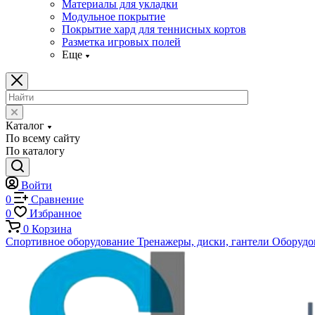
Материалы для укладки
Модульное покрытие
Покрытие хард для теннисных кортов
Разметка игровых полей
Еще
Каталог
По всему сайту
По каталогу
Войти
0
Сравнение
0
Избранное
0
Корзина
Спортивное оборудование
Тренажеры, диски, гантели
Оборудов