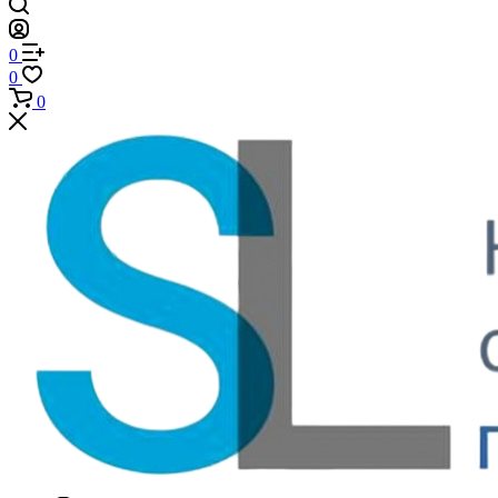
0
0
0