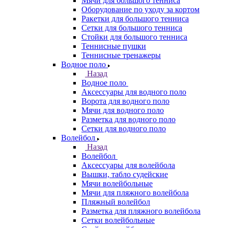
Мячи для большого тенниса
Оборудование по уходу за кортом
Ракетки для большого тенниса
Сетки для большого тенниса
Стойки для большого тенниса
Теннисные пушки
Теннисные тренажеры
Водное поло
Назад
Водное поло
Аксессуары для водного поло
Ворота для водного поло
Мячи для водного поло
Разметка для водного поло
Сетки для водного поло
Волейбол
Назад
Волейбол
Аксессуары для волейбола
Вышки, табло судейские
Мячи волейбольные
Мячи для пляжного волейбола
Пляжный волейбол
Разметка для пляжного волейбола
Сетки волейбольные