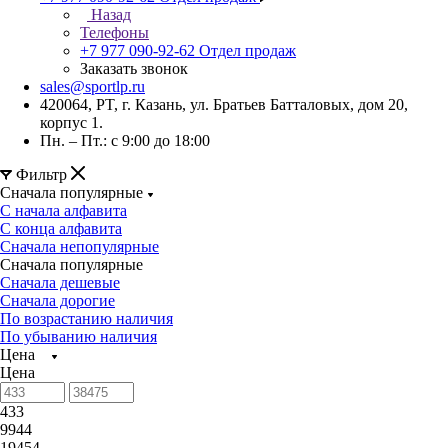
Назад
Телефоны
+7 977 090-92-62
Отдел продаж
Заказать звонок
sales@sportlp.ru
420064, PT, г. Казань, ул. Братьев Батталовых, дом 20,
корпус 1.
Пн. – Пт.: с 9:00 до 18:00
Фильтр
Сначала популярные
С начала алфавита
С конца алфавита
Сначала непопулярные
Сначала популярные
Сначала дешевые
Сначала дорогие
По возрастанию наличия
По убыванию наличия
Цена
Цена
433
9944
19454