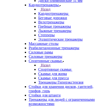
Диски олимпийские 51 мм
Кардиотренажеры
Назад
Кардиотренажеры
Беговые дорожки
Велотренажеры
Гребные тренажеры
Лыжные тренажеры
Степперы
Эллиптические тренажеры
Массажные столы
Реабилитационные тренажеры
Силовые рамы
Силовые тренажеры
Спортивные скамьи
Назад
Спортивные скамьи
Скамьи для жима
Скамьи для пресса
Тренажеры Гиперэкстензия
Стойки для хранения дисков, гантелей,
грифов, гирь
Стойки для штанги
Тренажеры для людей с ограниченными
возможностями