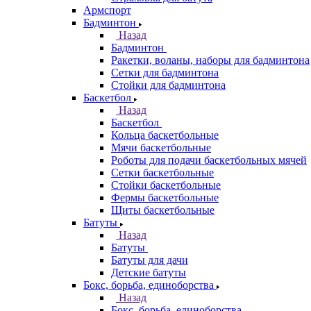
Армспорт
Бадминтон
Назад
Бадминтон
Ракетки, воланы, наборы для бадминтона
Сетки для бадминтона
Стойки для бадминтона
Баскетбол
Назад
Баскетбол
Кольца баскетбольные
Мячи баскетбольные
Роботы для подачи баскетбольных мячей
Сетки баскетбольные
Стойки баскетбольные
Фермы баскетбольные
Щиты баскетбольные
Батуты
Назад
Батуты
Батуты для дачи
Детские батуты
Бокс, борьба, единоборства
Назад
Бокс, борьба, единоборства