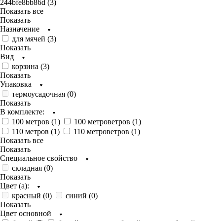
244bfe8bb86d (
3
)
Показать все
Показать
Назначение
для мячей (
3
)
Показать
Вид
корзина (
3
)
Показать
Упаковка
термоусадочная (
0
)
Показать
В комплекте:
100 метров (
1
)
100 метроветров (
1
)
110 метров (
1
)
110 метроветров (
1
)
Показать все
Показать
Специальное свойство
складная (
0
)
Показать
Цвет (а):
красный (
0
)
синий (
0
)
Показать
Цвет основной