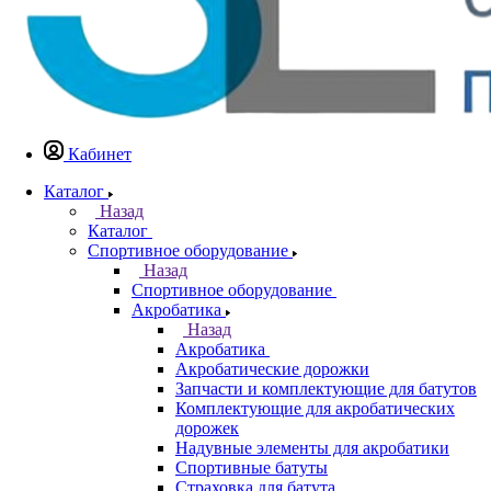
Кабинет
Каталог
Назад
Каталог
Спортивное оборудование
Назад
Спортивное оборудование
Акробатика
Назад
Акробатика
Акробатические дорожки
Запчасти и комплектующие для батутов
Комплектующие для акробатических
дорожек
Надувные элементы для акробатики
Спортивные батуты
Страховка для батута