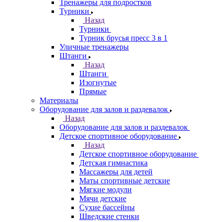
Тренажеры для подростков
Турники
Назад
Турники
Турник брусья пресс 3 в 1
Уличные тренажеры
Штанги
Назад
Штанги
Изогнутые
Прямые
Материалы
Оборудование для залов и раздевалок
Назад
Оборудование для залов и раздевалок
Детское спортивное оборудование
Назад
Детское спортивное оборудование
Детская гимнастика
Массажеры для детей
Маты спортивные детские
Мягкие модули
Мячи детские
Сухие бассейны
Шведские стенки