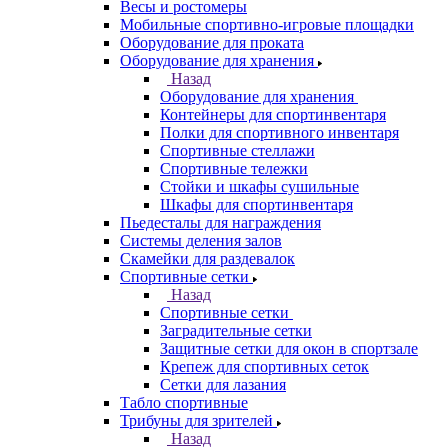
Весы и ростомеры
Мобильные спортивно-игровые площадки
Оборудование для проката
Оборудование для хранения
Назад
Оборудование для хранения
Контейнеры для спортинвентаря
Полки для спортивного инвентаря
Спортивные стеллажи
Спортивные тележки
Стойки и шкафы сушильные
Шкафы для спортинвентаря
Пьедесталы для награждения
Системы деления залов
Скамейки для раздевалок
Спортивные сетки
Назад
Спортивные сетки
Заградительные сетки
Защитные сетки для окон в спортзале
Крепеж для спортивных сеток
Сетки для лазания
Табло спортивные
Трибуны для зрителей
Назад