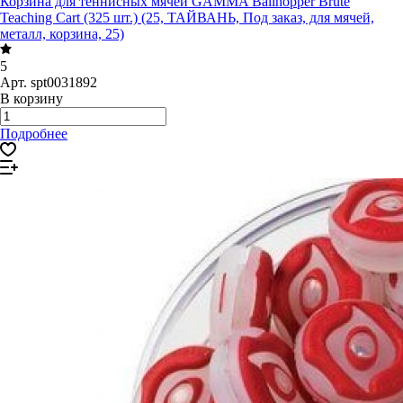
Корзина для теннисных мячей GAMMA Ballhopper Brute
Teaching Cart (325 шт.) (25, ТАЙВАНЬ, Под заказ, для мячей,
металл, корзина, 25)
5
Арт.
spt0031892
В корзину
Подробнее