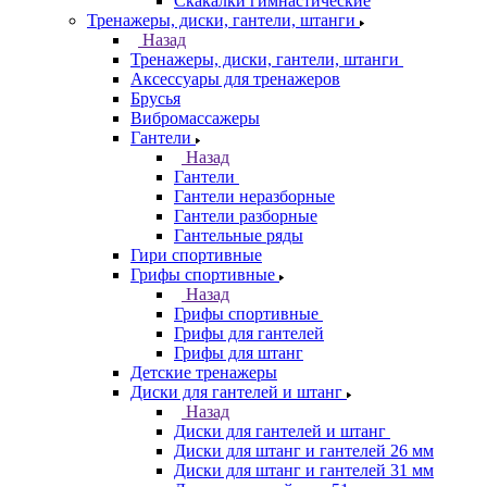
Скакалки гимнастические
Тренажеры, диски, гантели, штанги
Назад
Тренажеры, диски, гантели, штанги
Аксессуары для тренажеров
Брусья
Вибромассажеры
Гантели
Назад
Гантели
Гантели неразборные
Гантели разборные
Гантельные ряды
Гири спортивные
Грифы спортивные
Назад
Грифы спортивные
Грифы для гантелей
Грифы для штанг
Детские тренажеры
Диски для гантелей и штанг
Назад
Диски для гантелей и штанг
Диски для штанг и гантелей 26 мм
Диски для штанг и гантелей 31 мм