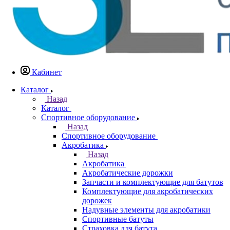
Кабинет
Каталог
Назад
Каталог
Спортивное оборудование
Назад
Спортивное оборудование
Акробатика
Назад
Акробатика
Акробатические дорожки
Запчасти и комплектующие для батутов
Комплектующие для акробатических
дорожек
Надувные элементы для акробатики
Спортивные батуты
Страховка для батута