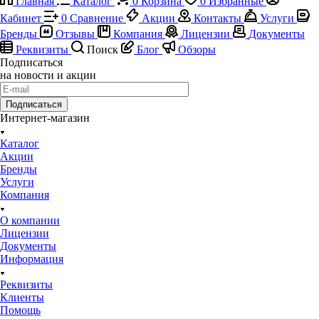
Главная
Каталог
0
Корзина
0
Избранные
Кабинет
0
Сравнение
Акции
Контакты
Услуги
Бренды
Отзывы
Компания
Лицензии
Документы
Реквизиты
Поиск
Блог
Обзоры
Подписаться
на новости и акции
Подписаться
Интернет-магазин
Каталог
Акции
Бренды
Услуги
Компания
О компании
Лицензии
Документы
Информация
Реквизиты
Клиенты
Помощь