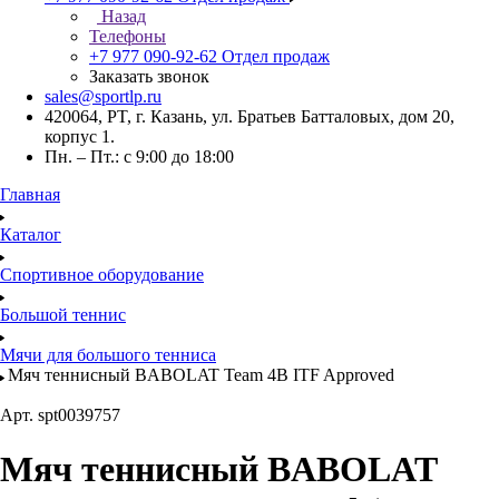
Назад
Телефоны
+7 977 090-92-62
Отдел продаж
Заказать звонок
sales@sportlp.ru
420064, PT, г. Казань, ул. Братьев Батталовых, дом 20,
корпус 1.
Пн. – Пт.: с 9:00 до 18:00
Главная
Каталог
Спортивное оборудование
Большой теннис
Мячи для большого тенниса
Мяч теннисный BABOLAT Team 4B ITF Approved
Арт.
spt0039757
Мяч теннисный BABOLAT