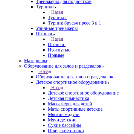
Тренажеры для подростков
Турники
Назад
Турники
Турник брусья пресс 3 в 1
Уличные тренажеры
Штанги
Назад
Штанги
Изогнутые
Прямые
Материалы
Оборудование для залов и раздевалок
Назад
Оборудование для залов и раздевалок
Детское спортивное оборудование
Назад
Детское спортивное оборудование
Детская гимнастика
Массажеры для детей
Маты спортивные детские
Мягкие модули
Мячи детские
Сухие бассейны
Шведские стенки