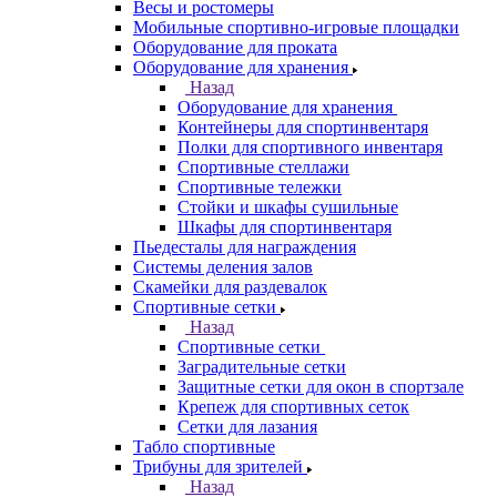
Весы и ростомеры
Мобильные спортивно-игровые площадки
Оборудование для проката
Оборудование для хранения
Назад
Оборудование для хранения
Контейнеры для спортинвентаря
Полки для спортивного инвентаря
Спортивные стеллажи
Спортивные тележки
Стойки и шкафы сушильные
Шкафы для спортинвентаря
Пьедесталы для награждения
Системы деления залов
Скамейки для раздевалок
Спортивные сетки
Назад
Спортивные сетки
Заградительные сетки
Защитные сетки для окон в спортзале
Крепеж для спортивных сеток
Сетки для лазания
Табло спортивные
Трибуны для зрителей
Назад