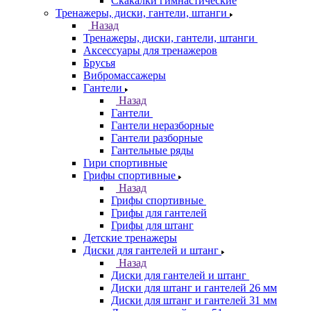
Скакалки гимнастические
Тренажеры, диски, гантели, штанги
Назад
Тренажеры, диски, гантели, штанги
Аксессуары для тренажеров
Брусья
Вибромассажеры
Гантели
Назад
Гантели
Гантели неразборные
Гантели разборные
Гантельные ряды
Гири спортивные
Грифы спортивные
Назад
Грифы спортивные
Грифы для гантелей
Грифы для штанг
Детские тренажеры
Диски для гантелей и штанг
Назад
Диски для гантелей и штанг
Диски для штанг и гантелей 26 мм
Диски для штанг и гантелей 31 мм