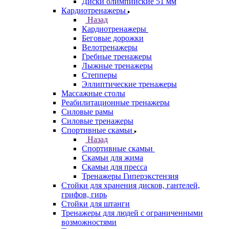
Диски олимпийские 51 мм
Кардиотренажеры
Назад
Кардиотренажеры
Беговые дорожки
Велотренажеры
Гребные тренажеры
Лыжные тренажеры
Степперы
Эллиптические тренажеры
Массажные столы
Реабилитационные тренажеры
Силовые рамы
Силовые тренажеры
Спортивные скамьи
Назад
Спортивные скамьи
Скамьи для жима
Скамьи для пресса
Тренажеры Гиперэкстензия
Стойки для хранения дисков, гантелей,
грифов, гирь
Стойки для штанги
Тренажеры для людей с ограниченными
возможностями