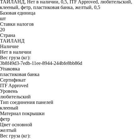
ТАИЛАНД, Нет в наличии, 0,5, ITF Approved, любительский,
клееный, фетр, пластиковая банка, желтый, 0,5
Базовая единица
шт
Ставки налогов
20
Страна
ТАИЛАНД
Наличие
Нет в наличии
Вес груза (кг):
3b8f49d3-7edb-11ee-8944-244bfe8bb86d
Упаковка
пластиковая банка
Сертификат
ITF Approved
Уровень
любительский
Тип соединения панелей
клееный
Материал покрышки
фетр
Цвет основной
желтый
Вес груза (кг):