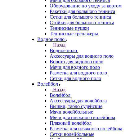
Мячи для большого тенниса
Оборудование по уходу за кортом
Ракетки для большого тенниса
Сетки для большого тенниса
Стойки для большого тенниса
Теннисные пушки
Теннисные тренажеры
Водное поло
Назад
Водное поло
Аксессуары для водного поло
Ворота для водного поло
Мячи для водного поло
Разметка для водного поло
Сетки для водного поло
Волейбол
Назад
Волейбол
Аксессуары для волейбола
Вышки, табло судейские
Мячи волейбольные
Мячи для пляжного волейбола
Пляжный волейбол
Разметка для пляжного волейбола
Сетки волейбольные