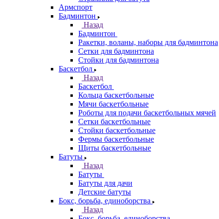
Армспорт
Бадминтон
Назад
Бадминтон
Ракетки, воланы, наборы для бадминтона
Сетки для бадминтона
Стойки для бадминтона
Баскетбол
Назад
Баскетбол
Кольца баскетбольные
Мячи баскетбольные
Роботы для подачи баскетбольных мячей
Сетки баскетбольные
Стойки баскетбольные
Фермы баскетбольные
Щиты баскетбольные
Батуты
Назад
Батуты
Батуты для дачи
Детские батуты
Бокс, борьба, единоборства
Назад
Бокс, борьба, единоборства